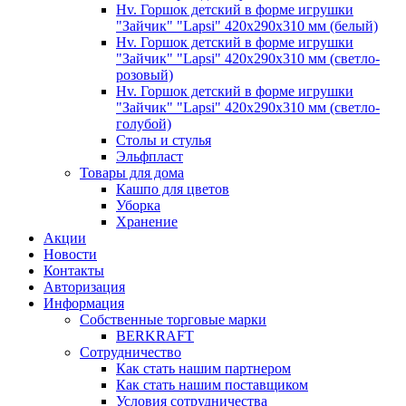
Hv. Горшок детский в форме игрушки
"Зайчик" "Lapsi" 420х290х310 мм (белый)
Hv. Горшок детский в форме игрушки
"Зайчик" "Lapsi" 420х290х310 мм (светло-
розовый)
Hv. Горшок детский в форме игрушки
"Зайчик" "Lapsi" 420х290х310 мм (светло-
голубой)
Столы и стулья
Эльфпласт
Товары для дома
Кашпо для цветов
Уборка
Хранение
Акции
Новости
Контакты
Авторизация
Информация
Собственные торговые марки
BERKRAFT
Сотрудничество
Как стать нашим партнером
Как стать нашим поставщиком
Условия сотрудничества