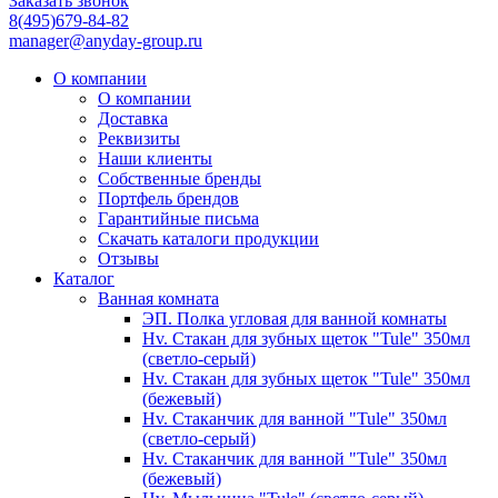
Заказать звонок
8(495)679-84-82
manager@anyday-group.ru
О компании
О компании
Доставка
Реквизиты
Наши клиенты
Собственные бренды
Портфель брендов
Гарантийные письма
Скачать каталоги продукции
Отзывы
Каталог
Ванная комната
ЭП. Полка угловая для ванной комнаты
Hv. Стакан для зубных щеток "Tule" 350мл
(светло-серый)
Hv. Стакан для зубных щеток "Tule" 350мл
(бежевый)
Hv. Стаканчик для ванной "Tule" 350мл
(светло-серый)
Hv. Стаканчик для ванной "Tule" 350мл
(бежевый)