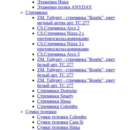
Этажерки Ника
Этажерки полки ANYDAY
Стремянки
ZM. Табурет - стремянка "Конёк", цвет
медный антик арт. ТС 277
CS.Стремянка Arco 2
CS.Стремянка Nizza 2 с
противоскольз.ковриками
CS.Стремянка Nizza 3 с
противоскольз.ковриками
CS.Стремянка Arco 3
ZM. Табурет - стремянка "Конёк", цвет
белый арт. ТС 277
ZM. Табурет - стремянка "Конёк", цвет
белый арт. ТС 277
ZM. Табурет - стремянка "Конёк", цвет
белый арт. ТС 277
Стремянки Dogrular
Стремянки Smarty
Стремянки Ника
Стремянки Сolombo
Сумки тележки
Сумки тележки Colombo
Сумки тележки Сasa Si
Сумки тележки Ника