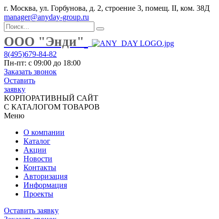
г. Москва, ул. Горбунова, д. 2, строение 3, помещ. II, ком. 38Д
manager@anyday-group.ru
ООО "Энди"
8(495)679-84-82
Пн-пт: с 09:00 до 18:00
Заказать звонок
Оставить
заявку
КОРПОРАТИВНЫЙ САЙТ
С КАТАЛОГОМ ТОВАРОВ
Меню
О компании
Каталог
Акции
Новости
Контакты
Авторизация
Информация
Проекты
Оставить заявку