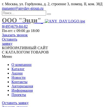
г. Москва, ул. Горбунова, д. 2, строение 3, помещ. II, ком. 38Д
manager@anyday-group.ru
ООО "Энди"
8(495)679-84-82
Пн-пт: с 09:00 до 18:00
Заказать звонок
Оставить
заявку
КОРПОРАТИВНЫЙ САЙТ
С КАТАЛОГОМ ТОВАРОВ
Меню
О компании
Каталог
Акции
Новости
Контакты
Авторизация
Информация
Проекты
Оставить заявку