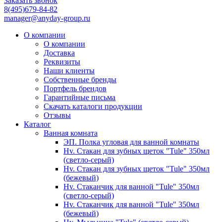
Заказать звонок
8(495)679-84-82
manager@anyday-group.ru
О компании
О компании
Доставка
Реквизиты
Наши клиенты
Собственные бренды
Портфель брендов
Гарантийные письма
Скачать каталоги продукции
Отзывы
Каталог
Ванная комната
ЭП. Полка угловая для ванной комнаты
Hv. Стакан для зубных щеток "Tule" 350мл
(светло-серый)
Hv. Стакан для зубных щеток "Tule" 350мл
(бежевый)
Hv. Стаканчик для ванной "Tule" 350мл
(светло-серый)
Hv. Стаканчик для ванной "Tule" 350мл
(бежевый)