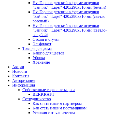
Hv. Горшок детский в форме игрушки
"Зайчик" "Lapsi" 420х290х310 мм (белый)
Hv. Горшок детский в форме игрушки
"Зайчик" "Lapsi" 420х290х310 мм (светло-
розовый)
Hv. Горшок детский в форме игрушки
"Зайчик" "Lapsi" 420х290х310 мм (светло-
голубой)
Столы и стулья
Эльфпласт
Товары для дома
Кашпо для цветов
Уборка
Хранение
Акции
Новости
Контакты
Авторизация
Информация
Собственные торговые марки
BERKRAFT
Сотрудничество
Как стать нашим партнером
Как стать нашим поставщиком
Условия сотрудничества