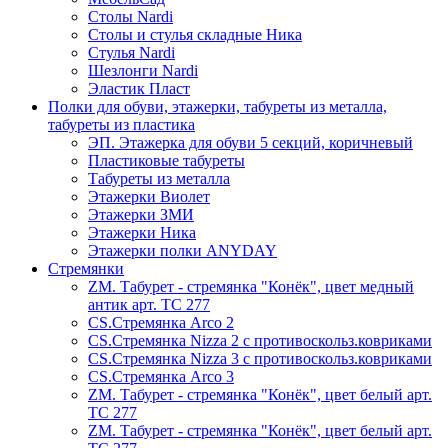
Столы Nardi
Столы и стулья складные Ника
Стулья Nardi
Шезлонги Nardi
Эластик Пласт
Полки для обуви, этажерки, табуреты из металла,
табуреты из пластика
ЭП. Этажерка для обуви 5 секций, коричневый
Пластиковые табуреты
Табуреты из металла
Этажерки Виолет
Этажерки ЗМИ
Этажерки Ника
Этажерки полки ANYDAY
Стремянки
ZM. Табурет - стремянка "Конёк", цвет медный
антик арт. ТС 277
CS.Стремянка Arco 2
CS.Стремянка Nizza 2 с противоскольз.ковриками
CS.Стремянка Nizza 3 с противоскольз.ковриками
CS.Стремянка Arco 3
ZM. Табурет - стремянка "Конёк", цвет белый арт.
ТС 277
ZM. Табурет - стремянка "Конёк", цвет белый арт.