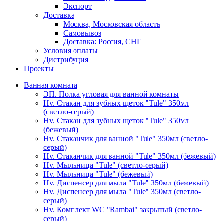
Экспорт
Доставка
Москва, Московская область
Самовывоз
Доставка: Россия, СНГ
Условия оплаты
Дистрибуция
Проекты
Ванная комната
ЭП. Полка угловая для ванной комнаты
Hv. Стакан для зубных щеток "Tule" 350мл
(светло-серый)
Hv. Стакан для зубных щеток "Tule" 350мл
(бежевый)
Hv. Стаканчик для ванной "Tule" 350мл (светло-
серый)
Hv. Стаканчик для ванной "Tule" 350мл (бежевый)
Hv. Мыльница "Tule" (светло-серый)
Hv. Мыльница "Tule" (бежевый)
Hv. Диспенсер для мыла "Tule" 350мл (бежевый)
Hv. Диспенсер для мыла "Tule" 350мл (светло-
серый)
Hv. Комплект WC "Rambai" закрытый (светло-
серый)