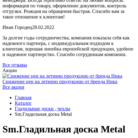
менеджера. Всегда терпеливо ответят на любые вопросы:
информация по товару, оформление документов, контроль
отгрузки. Реакция на обращения быстрая. Спасибо вам за
такое отношение к клиентам!
Иван Городец
28.02.2022
За долгие годы сотрудничества, компания показала себя как
надежного партнера, с индивидуальным подходом к
клиентам, хорошая линейка европейской продукции, удобное
и надежное партнерство. Спасибо сотрудникам компании.
Все отзывы
Акции
Снижение цен на летнюю продукцию от бренда Ника
Все акции
Главная
Каталог
Гладильные доски , чехлы
Sm.Гладильная доска Metal
Sm.Гладильная доска Metal