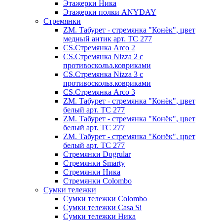
Этажерки Ника
Этажерки полки ANYDAY
Стремянки
ZM. Табурет - стремянка "Конёк", цвет
медный антик арт. ТС 277
CS.Стремянка Arco 2
CS.Стремянка Nizza 2 с
противоскольз.ковриками
CS.Стремянка Nizza 3 с
противоскольз.ковриками
CS.Стремянка Arco 3
ZM. Табурет - стремянка "Конёк", цвет
белый арт. ТС 277
ZM. Табурет - стремянка "Конёк", цвет
белый арт. ТС 277
ZM. Табурет - стремянка "Конёк", цвет
белый арт. ТС 277
Стремянки Dogrular
Стремянки Smarty
Стремянки Ника
Стремянки Сolombo
Сумки тележки
Сумки тележки Colombo
Сумки тележки Сasa Si
Сумки тележки Ника