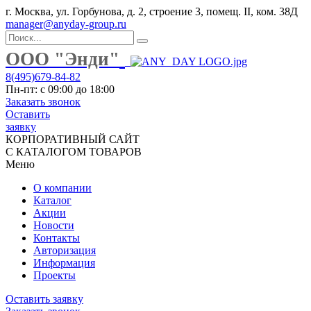
г. Москва, ул. Горбунова, д. 2, строение 3, помещ. II, ком. 38Д
manager@anyday-group.ru
ООО "Энди"
8(495)679-84-82
Пн-пт: с 09:00 до 18:00
Заказать звонок
Оставить
заявку
КОРПОРАТИВНЫЙ САЙТ
С КАТАЛОГОМ ТОВАРОВ
Меню
О компании
Каталог
Акции
Новости
Контакты
Авторизация
Информация
Проекты
Оставить заявку