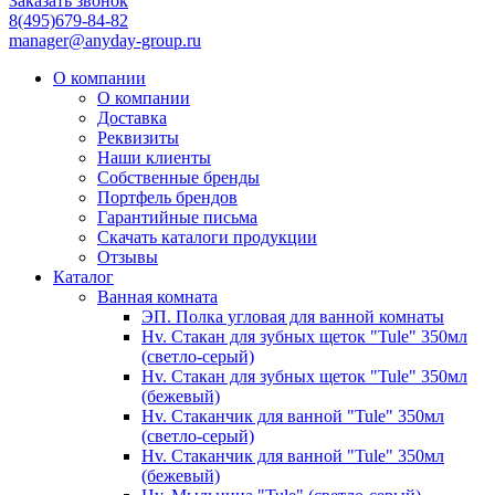
Заказать звонок
8(495)679-84-82
manager@anyday-group.ru
О компании
О компании
Доставка
Реквизиты
Наши клиенты
Собственные бренды
Портфель брендов
Гарантийные письма
Скачать каталоги продукции
Отзывы
Каталог
Ванная комната
ЭП. Полка угловая для ванной комнаты
Hv. Стакан для зубных щеток "Tule" 350мл
(светло-серый)
Hv. Стакан для зубных щеток "Tule" 350мл
(бежевый)
Hv. Стаканчик для ванной "Tule" 350мл
(светло-серый)
Hv. Стаканчик для ванной "Tule" 350мл
(бежевый)