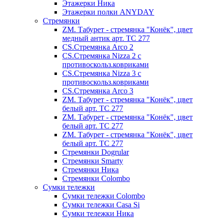
Этажерки Ника
Этажерки полки ANYDAY
Стремянки
ZM. Табурет - стремянка "Конёк", цвет
медный антик арт. ТС 277
CS.Стремянка Arco 2
CS.Стремянка Nizza 2 с
противоскольз.ковриками
CS.Стремянка Nizza 3 с
противоскольз.ковриками
CS.Стремянка Arco 3
ZM. Табурет - стремянка "Конёк", цвет
белый арт. ТС 277
ZM. Табурет - стремянка "Конёк", цвет
белый арт. ТС 277
ZM. Табурет - стремянка "Конёк", цвет
белый арт. ТС 277
Стремянки Dogrular
Стремянки Smarty
Стремянки Ника
Стремянки Сolombo
Сумки тележки
Сумки тележки Colombo
Сумки тележки Сasa Si
Сумки тележки Ника