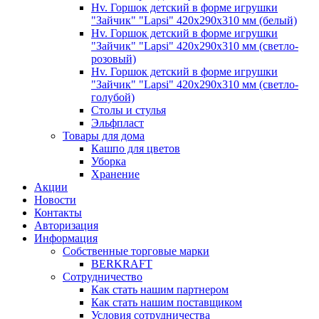
Hv. Горшок детский в форме игрушки
"Зайчик" "Lapsi" 420х290х310 мм (белый)
Hv. Горшок детский в форме игрушки
"Зайчик" "Lapsi" 420х290х310 мм (светло-
розовый)
Hv. Горшок детский в форме игрушки
"Зайчик" "Lapsi" 420х290х310 мм (светло-
голубой)
Столы и стулья
Эльфпласт
Товары для дома
Кашпо для цветов
Уборка
Хранение
Акции
Новости
Контакты
Авторизация
Информация
Собственные торговые марки
BERKRAFT
Сотрудничество
Как стать нашим партнером
Как стать нашим поставщиком
Условия сотрудничества