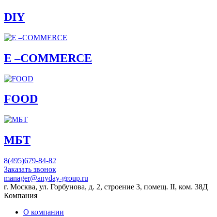
DIY
E –COMMERCE
FOOD
МБТ
8(495)679-84-82
Заказать звонок
manager@anyday-group.ru
г. Москва, ул. Горбунова, д. 2, строение 3, помещ. II, ком. 38Д
Компания
О компании