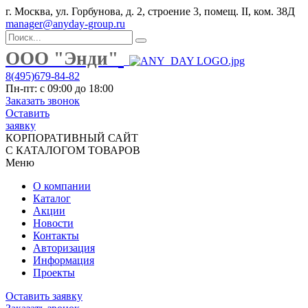
г. Москва, ул. Горбунова, д. 2, строение 3, помещ. II, ком. 38Д
manager@anyday-group.ru
ООО "Энди"
8(495)679-84-82
Пн-пт: с 09:00 до 18:00
Заказать звонок
Оставить
заявку
КОРПОРАТИВНЫЙ САЙТ
С КАТАЛОГОМ ТОВАРОВ
Меню
О компании
Каталог
Акции
Новости
Контакты
Авторизация
Информация
Проекты
Оставить заявку