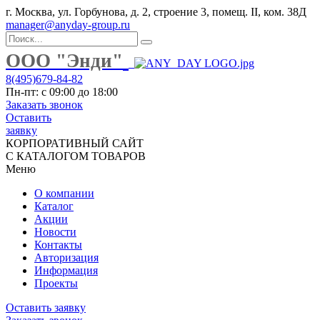
г. Москва, ул. Горбунова, д. 2, строение 3, помещ. II, ком. 38Д
manager@anyday-group.ru
ООО "Энди"
8(495)679-84-82
Пн-пт: с 09:00 до 18:00
Заказать звонок
Оставить
заявку
КОРПОРАТИВНЫЙ САЙТ
С КАТАЛОГОМ ТОВАРОВ
Меню
О компании
Каталог
Акции
Новости
Контакты
Авторизация
Информация
Проекты
Оставить заявку