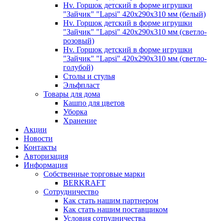
Hv. Горшок детский в форме игрушки
"Зайчик" "Lapsi" 420х290х310 мм (белый)
Hv. Горшок детский в форме игрушки
"Зайчик" "Lapsi" 420х290х310 мм (светло-
розовый)
Hv. Горшок детский в форме игрушки
"Зайчик" "Lapsi" 420х290х310 мм (светло-
голубой)
Столы и стулья
Эльфпласт
Товары для дома
Кашпо для цветов
Уборка
Хранение
Акции
Новости
Контакты
Авторизация
Информация
Собственные торговые марки
BERKRAFT
Сотрудничество
Как стать нашим партнером
Как стать нашим поставщиком
Условия сотрудничества