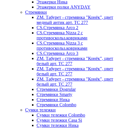
Этажерки Ника
Этажерки полки ANYDAY
Стремянки
ZM. Табурет - стремянка "Конёк", цвет
медный антик арт. ТС 277
CS.Стремянка Arco 2
CS.Стремянка Nizza 2 с
противоскольз.ковриками
CS.Стремянка Nizza 3 с
противоскольз.ковриками
CS.Стремянка Arco 3
ZM. Табурет - стремянка "Конёк", цвет
белый арт. ТС 277
ZM. Табурет - стремянка "Конёк", цвет
белый арт. ТС 277
ZM. Табурет - стремянка "Конёк", цвет
белый арт. ТС 277
Стремянки Dogrular
Стремянки Smarty
Стремянки Ника
Стремянки Сolombo
Сумки тележки
Сумки тележки Colombo
Сумки тележки Сasa Si
Сумки тележки Ника