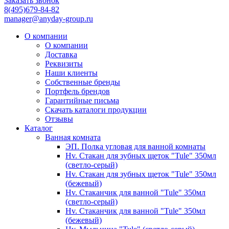
Заказать звонок
8(495)679-84-82
manager@anyday-group.ru
О компании
О компании
Доставка
Реквизиты
Наши клиенты
Собственные бренды
Портфель брендов
Гарантийные письма
Скачать каталоги продукции
Отзывы
Каталог
Ванная комната
ЭП. Полка угловая для ванной комнаты
Hv. Стакан для зубных щеток "Tule" 350мл
(светло-серый)
Hv. Стакан для зубных щеток "Tule" 350мл
(бежевый)
Hv. Стаканчик для ванной "Tule" 350мл
(светло-серый)
Hv. Стаканчик для ванной "Tule" 350мл
(бежевый)