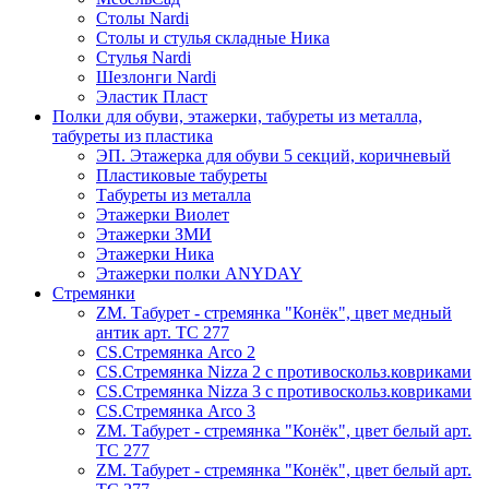
Столы Nardi
Столы и стулья складные Ника
Стулья Nardi
Шезлонги Nardi
Эластик Пласт
Полки для обуви, этажерки, табуреты из металла,
табуреты из пластика
ЭП. Этажерка для обуви 5 секций, коричневый
Пластиковые табуреты
Табуреты из металла
Этажерки Виолет
Этажерки ЗМИ
Этажерки Ника
Этажерки полки ANYDAY
Стремянки
ZM. Табурет - стремянка "Конёк", цвет медный
антик арт. ТС 277
CS.Стремянка Arco 2
CS.Стремянка Nizza 2 с противоскольз.ковриками
CS.Стремянка Nizza 3 с противоскольз.ковриками
CS.Стремянка Arco 3
ZM. Табурет - стремянка "Конёк", цвет белый арт.
ТС 277
ZM. Табурет - стремянка "Конёк", цвет белый арт.