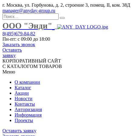
г. Москва, ул. Горбунова, д. 2, строение 3, помещ. II, ком. 38Д
manager@anyday-group.ru
ООО "Энди"
8(495)679-84-82
Пн-пт: с 09:00 до 18:00
Заказать звонок
Оставить
заявку
КОРПОРАТИВНЫЙ САЙТ
С КАТАЛОГОМ ТОВАРОВ
Меню
О компании
Каталог
Акции
Новости
Контакты
Авторизация
Информация
Проекты
Оставить заявку