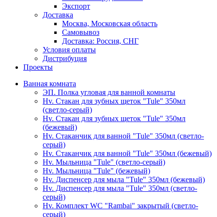
Экспорт
Доставка
Москва, Московская область
Самовывоз
Доставка: Россия, СНГ
Условия оплаты
Дистрибуция
Проекты
Ванная комната
ЭП. Полка угловая для ванной комнаты
Hv. Стакан для зубных щеток "Tule" 350мл
(светло-серый)
Hv. Стакан для зубных щеток "Tule" 350мл
(бежевый)
Hv. Стаканчик для ванной "Tule" 350мл (светло-
серый)
Hv. Стаканчик для ванной "Tule" 350мл (бежевый)
Hv. Мыльница "Tule" (светло-серый)
Hv. Мыльница "Tule" (бежевый)
Hv. Диспенсер для мыла "Tule" 350мл (бежевый)
Hv. Диспенсер для мыла "Tule" 350мл (светло-
серый)
Hv. Комплект WC "Rambai" закрытый (светло-
серый)