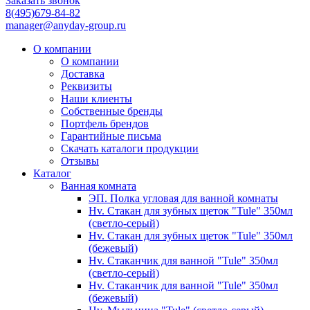
Заказать звонок
8(495)679-84-82
manager@anyday-group.ru
О компании
О компании
Доставка
Реквизиты
Наши клиенты
Собственные бренды
Портфель брендов
Гарантийные письма
Скачать каталоги продукции
Отзывы
Каталог
Ванная комната
ЭП. Полка угловая для ванной комнаты
Hv. Стакан для зубных щеток "Tule" 350мл
(светло-серый)
Hv. Стакан для зубных щеток "Tule" 350мл
(бежевый)
Hv. Стаканчик для ванной "Tule" 350мл
(светло-серый)
Hv. Стаканчик для ванной "Tule" 350мл
(бежевый)