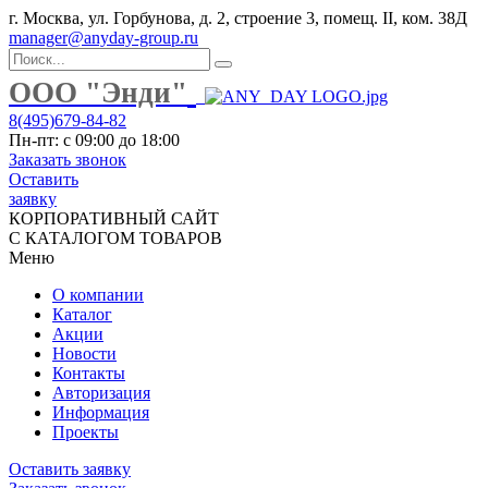
г. Москва, ул. Горбунова, д. 2, строение 3, помещ. II, ком. 38Д
manager@anyday-group.ru
ООО "Энди"
8(495)679-84-82
Пн-пт: с 09:00 до 18:00
Заказать звонок
Оставить
заявку
КОРПОРАТИВНЫЙ САЙТ
С КАТАЛОГОМ ТОВАРОВ
Меню
О компании
Каталог
Акции
Новости
Контакты
Авторизация
Информация
Проекты
Оставить заявку