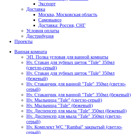
Экспорт
Доставка
Москва, Московская область
Самовывоз
Доставка: Россия, СНГ
Условия оплаты
Дистрибуция
Проекты
Ванная комната
ЭП. Полка угловая для ванной комнаты
Hv. Стакан для зубных щеток "Tule" 350мл
(светло-серый)
Hv. Стакан для зубных щеток "Tule" 350мл
(бежевый)
Hv. Стаканчик для ванной "Tule" 350мл (светло-
серый)
Hv. Стаканчик для ванной "Tule" 350мл (бежевый)
Hv. Мыльница "Tule" (светло-серый)
Hv. Мыльница "Tule" (бежевый)
Hv. Диспенсер для мыла "Tule" 350мл (бежевый)
Hv. Диспенсер для мыла "Tule" 350мл (светло-
серый)
Hv. Комплект WC "Rambai" закрытый (светло-
серый)