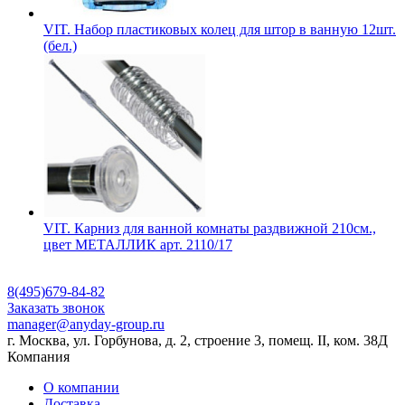
VIT. Набор пластиковых колец для штор в ванную 12шт.
(бел.)
VIT. Карниз для ванной комнаты раздвижной 210см.,
цвет МЕТАЛЛИК арт. 2110/17
8(495)679-84-82
Заказать звонок
manager@anyday-group.ru
г. Москва, ул. Горбунова, д. 2, строение 3, помещ. II, ком. 38Д
Компания
О компании
Доставка