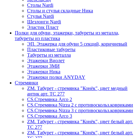
Столы Nardi
Столы и стулья складные Ника
Стулья Nardi
Шезлонги Nardi
Эластик Пласт
Полки для обуви, этажерки, табуреты из металла,
табуреты из пластика
ЭП. Этажерка для обуви 5 секций, коричневый
Пластиковые табуреты
Табуреты из металла
Этажерки Виолет
Этажерки ЗМИ
Этажерки Ника
Этажерки полки ANYDAY
Стремянки
ZM. Табурет - стремянка "Конёк", цвет медный
антик арт. ТС 277
CS.Стремянка Arco 2
CS.Стремянка Nizza 2 с противоскольз.ковриками
CS.Стремянка Nizza 3 с противоскольз.ковриками
CS.Стремянка Arco 3
ZM. Табурет - стремянка "Конёк", цвет белый арт.
ТС 277
ZM. Табурет - стремянка "Конёк", цвет белый арт.