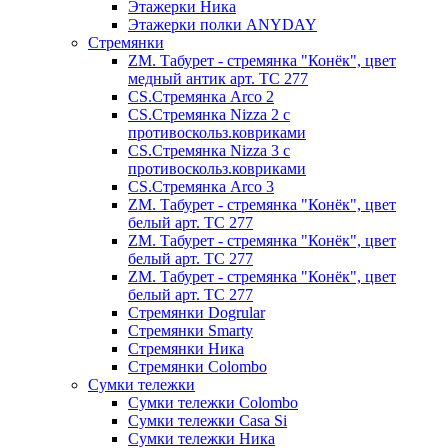
Этажерки Ника
Этажерки полки ANYDAY
Стремянки
ZM. Табурет - стремянка "Конёк", цвет
медный антик арт. ТС 277
CS.Стремянка Arco 2
CS.Стремянка Nizza 2 с
противоскольз.ковриками
CS.Стремянка Nizza 3 с
противоскольз.ковриками
CS.Стремянка Arco 3
ZM. Табурет - стремянка "Конёк", цвет
белый арт. ТС 277
ZM. Табурет - стремянка "Конёк", цвет
белый арт. ТС 277
ZM. Табурет - стремянка "Конёк", цвет
белый арт. ТС 277
Стремянки Dogrular
Стремянки Smarty
Стремянки Ника
Стремянки Сolombo
Сумки тележки
Сумки тележки Colombo
Сумки тележки Сasa Si
Сумки тележки Ника