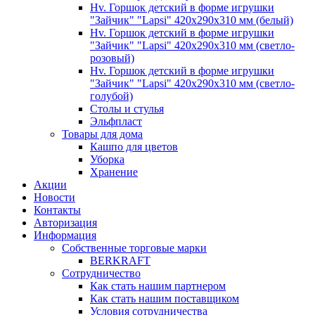
Hv. Горшок детский в форме игрушки
"Зайчик" "Lapsi" 420х290х310 мм (белый)
Hv. Горшок детский в форме игрушки
"Зайчик" "Lapsi" 420х290х310 мм (светло-
розовый)
Hv. Горшок детский в форме игрушки
"Зайчик" "Lapsi" 420х290х310 мм (светло-
голубой)
Столы и стулья
Эльфпласт
Товары для дома
Кашпо для цветов
Уборка
Хранение
Акции
Новости
Контакты
Авторизация
Информация
Собственные торговые марки
BERKRAFT
Сотрудничество
Как стать нашим партнером
Как стать нашим поставщиком
Условия сотрудничества