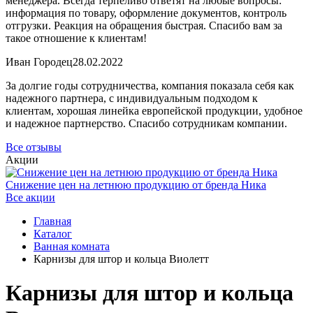
менеджера. Всегда терпеливо ответят на любые вопросы:
информация по товару, оформление документов, контроль
отгрузки. Реакция на обращения быстрая. Спасибо вам за
такое отношение к клиентам!
Иван Городец
28.02.2022
За долгие годы сотрудничества, компания показала себя как
надежного партнера, с индивидуальным подходом к
клиентам, хорошая линейка европейской продукции, удобное
и надежное партнерство. Спасибо сотрудникам компании.
Все отзывы
Акции
Снижение цен на летнюю продукцию от бренда Ника
Все акции
Главная
Каталог
Ванная комната
Карнизы для штор и кольца Виолетт
Карнизы для штор и кольца