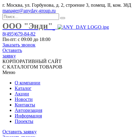
г. Москва, ул. Горбунова, д. 2, строение 3, помещ. II, ком. 38Д
manager@anyday-group.ru
ООО "Энди"
8(495)679-84-82
Пн-пт: с 09:00 до 18:00
Заказать звонок
Оставить
заявку
КОРПОРАТИВНЫЙ САЙТ
С КАТАЛОГОМ ТОВАРОВ
Меню
О компании
Каталог
Акции
Новости
Контакты
Авторизация
Информация
Проекты
Оставить заявку