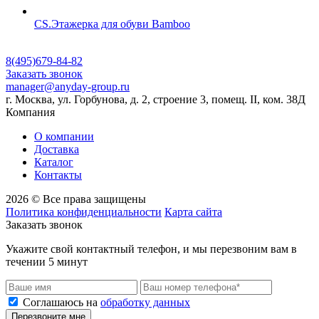
CS.Этажерка для обуви Bamboo
8(495)679-84-82
Заказать звонок
manager@anyday-group.ru
г. Москва, ул. Горбунова, д. 2, строение 3, помещ. II, ком. 38Д
Компания
О компании
Доставка
Каталог
Контакты
2026 © Все права защищены
Политика конфиденциальности
Карта сайта
Заказать звонок
Укажите свой контактный телефон, и мы перезвоним вам в
течении 5 минут
Соглашаюсь на
обработку данных
Перезвоните мне