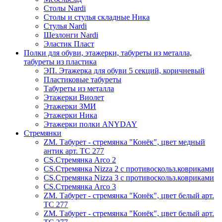
Столы Nardi
Столы и стулья складные Ника
Стулья Nardi
Шезлонги Nardi
Эластик Пласт
Полки для обуви, этажерки, табуреты из металла,
табуреты из пластика
ЭП. Этажерка для обуви 5 секций, коричневый
Пластиковые табуреты
Табуреты из металла
Этажерки Виолет
Этажерки ЗМИ
Этажерки Ника
Этажерки полки ANYDAY
Стремянки
ZM. Табурет - стремянка "Конёк", цвет медный
антик арт. ТС 277
CS.Стремянка Arco 2
CS.Стремянка Nizza 2 с противоскольз.ковриками
CS.Стремянка Nizza 3 с противоскольз.ковриками
CS.Стремянка Arco 3
ZM. Табурет - стремянка "Конёк", цвет белый арт.
ТС 277
ZM. Табурет - стремянка "Конёк", цвет белый арт.