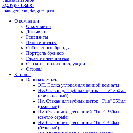
Заказать звонок
8(495)679-84-82
manager@anyday-group.ru
О компании
О компании
Доставка
Реквизиты
Наши клиенты
Собственные бренды
Портфель брендов
Гарантийные письма
Скачать каталоги продукции
Отзывы
Каталог
Ванная комната
ЭП. Полка угловая для ванной комнаты
Hv. Стакан для зубных щеток "Tule" 350мл
(светло-серый)
Hv. Стакан для зубных щеток "Tule" 350мл
(бежевый)
Hv. Стаканчик для ванной "Tule" 350мл
(светло-серый)
Hv. Стаканчик для ванной "Tule" 350мл
(бежевый)