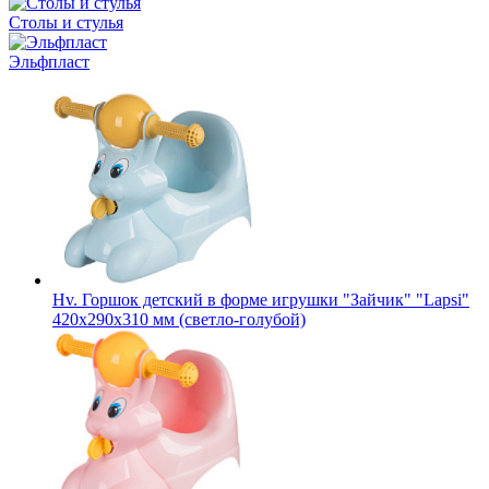
Столы и стулья
Эльфпласт
Hv. Горшок детский в форме игрушки "Зайчик" "Lapsi"
420х290х310 мм (светло-голубой)