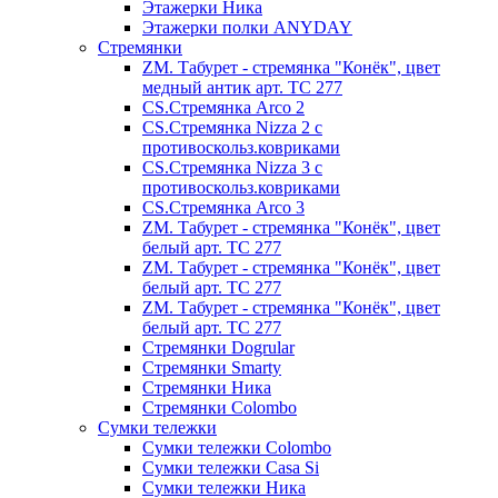
Этажерки Ника
Этажерки полки ANYDAY
Стремянки
ZM. Табурет - стремянка "Конёк", цвет
медный антик арт. ТС 277
CS.Стремянка Arco 2
CS.Стремянка Nizza 2 с
противоскольз.ковриками
CS.Стремянка Nizza 3 с
противоскольз.ковриками
CS.Стремянка Arco 3
ZM. Табурет - стремянка "Конёк", цвет
белый арт. ТС 277
ZM. Табурет - стремянка "Конёк", цвет
белый арт. ТС 277
ZM. Табурет - стремянка "Конёк", цвет
белый арт. ТС 277
Стремянки Dogrular
Стремянки Smarty
Стремянки Ника
Стремянки Сolombo
Сумки тележки
Сумки тележки Colombo
Сумки тележки Сasa Si
Сумки тележки Ника