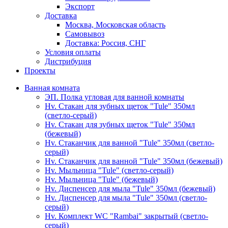
Экспорт
Доставка
Москва, Московская область
Самовывоз
Доставка: Россия, СНГ
Условия оплаты
Дистрибуция
Проекты
Ванная комната
ЭП. Полка угловая для ванной комнаты
Hv. Стакан для зубных щеток "Tule" 350мл
(светло-серый)
Hv. Стакан для зубных щеток "Tule" 350мл
(бежевый)
Hv. Стаканчик для ванной "Tule" 350мл (светло-
серый)
Hv. Стаканчик для ванной "Tule" 350мл (бежевый)
Hv. Мыльница "Tule" (светло-серый)
Hv. Мыльница "Tule" (бежевый)
Hv. Диспенсер для мыла "Tule" 350мл (бежевый)
Hv. Диспенсер для мыла "Tule" 350мл (светло-
серый)
Hv. Комплект WC "Rambai" закрытый (светло-
серый)