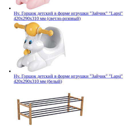
Hv. Горшок детский в форме игрушки "Зайчик" "Lapsi"
420х290х310 мм (светло-розовый)
Hv. Горшок детский в форме игрушки "Зайчик" "Lapsi"
420х290х310 мм (белый)