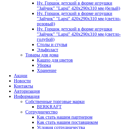
Hv. Горшок детский в форме игрушки
"Зайчик" "Lapsi" 420х290х310 мм (белый)
Hv. Горшок детский в форме игрушки
"Зайчик" "Lapsi" 420х290х310 мм (светло-
розовый)
Hv. Горшок детский в форме игрушки
"Зайчик" "Lapsi" 420х290х310 мм (светло-
голубой)
Столы и стулья
Эльфпласт
Товары для дома
Кашпо для цветов
Уборка
Хранение
Акции
Новости
Контакты
Авторизация
Информация
Собственные торговые марки
BERKRAFT
Сотрудничество
Как стать нашим партнером
Как стать нашим поставщиком
Условия сотрудничества