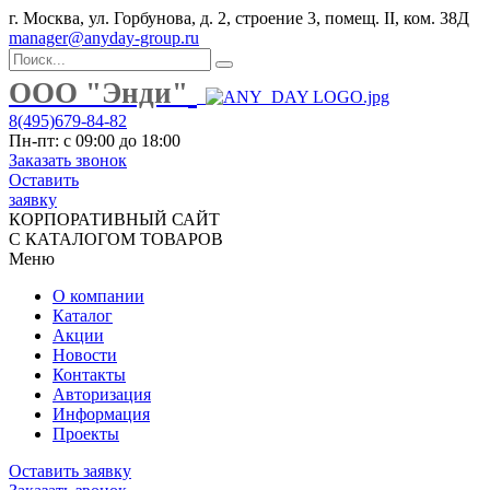
г. Москва, ул. Горбунова, д. 2, строение 3, помещ. II, ком. 38Д
manager@anyday-group.ru
ООО "Энди"
8(495)679-84-82
Пн-пт: с 09:00 до 18:00
Заказать звонок
Оставить
заявку
КОРПОРАТИВНЫЙ САЙТ
С КАТАЛОГОМ ТОВАРОВ
Меню
О компании
Каталог
Акции
Новости
Контакты
Авторизация
Информация
Проекты
Оставить заявку