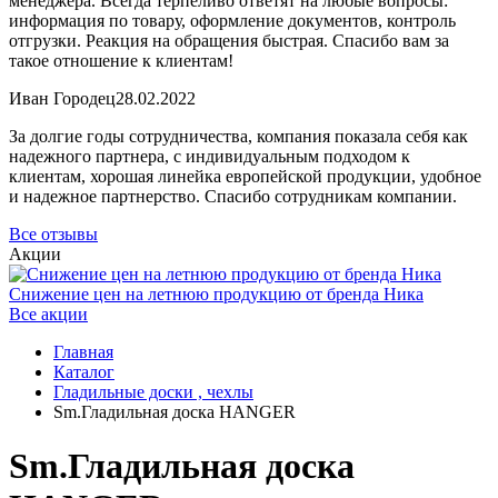
менеджера. Всегда терпеливо ответят на любые вопросы:
информация по товару, оформление документов, контроль
отгрузки. Реакция на обращения быстрая. Спасибо вам за
такое отношение к клиентам!
Иван Городец
28.02.2022
За долгие годы сотрудничества, компания показала себя как
надежного партнера, с индивидуальным подходом к
клиентам, хорошая линейка европейской продукции, удобное
и надежное партнерство. Спасибо сотрудникам компании.
Все отзывы
Акции
Снижение цен на летнюю продукцию от бренда Ника
Все акции
Главная
Каталог
Гладильные доски , чехлы
Sm.Гладильная доска HANGER
Sm.Гладильная доска