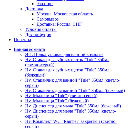
Экспорт
Доставка
Москва, Московская область
Самовывоз
Доставка: Россия, СНГ
Условия оплаты
Дистрибуция
Проекты
Ванная комната
ЭП. Полка угловая для ванной комнаты
Hv. Стакан для зубных щеток "Tule" 350мл
(светло-серый)
Hv. Стакан для зубных щеток "Tule" 350мл
(бежевый)
Hv. Стаканчик для ванной "Tule" 350мл (светло-
серый)
Hv. Стаканчик для ванной "Tule" 350мл (бежевый)
Hv. Мыльница "Tule" (светло-серый)
Hv. Мыльница "Tule" (бежевый)
Hv. Диспенсер для мыла "Tule" 350мл (бежевый)
Hv. Диспенсер для мыла "Tule" 350мл (светло-
серый)
Hv. Комплект WC "Rambai" закрытый (светло-
серый)