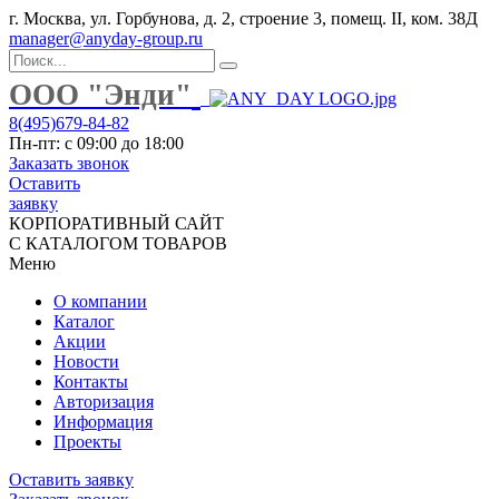
г. Москва, ул. Горбунова, д. 2, строение 3, помещ. II, ком. 38Д
manager@anyday-group.ru
ООО "Энди"
8(495)679-84-82
Пн-пт: с 09:00 до 18:00
Заказать звонок
Оставить
заявку
КОРПОРАТИВНЫЙ САЙТ
С КАТАЛОГОМ ТОВАРОВ
Меню
О компании
Каталог
Акции
Новости
Контакты
Авторизация
Информация
Проекты
Оставить заявку