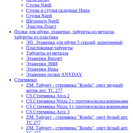
Столы Nardi
Столы и стулья складные Ника
Стулья Nardi
Шезлонги Nardi
Эластик Пласт
Полки для обуви, этажерки, табуреты из металла,
табуреты из пластика
ЭП. Этажерка для обуви 5 секций, коричневый
Пластиковые табуреты
Табуреты из металла
Этажерки Виолет
Этажерки ЗМИ
Этажерки Ника
Этажерки полки ANYDAY
Стремянки
ZM. Табурет - стремянка "Конёк", цвет медный
антик арт. ТС 277
CS.Стремянка Arco 2
CS.Стремянка Nizza 2 с противоскольз.ковриками
CS.Стремянка Nizza 3 с противоскольз.ковриками
CS.Стремянка Arco 3
ZM. Табурет - стремянка "Конёк", цвет белый арт.
ТС 277
ZM. Табурет - стремянка "Конёк", цвет белый арт.