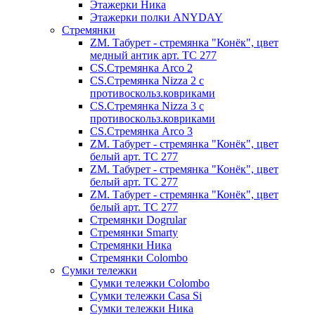
Этажерки Ника
Этажерки полки ANYDAY
Стремянки
ZM. Табурет - стремянка "Конёк", цвет
медный антик арт. ТС 277
CS.Стремянка Arco 2
CS.Стремянка Nizza 2 с
противоскольз.ковриками
CS.Стремянка Nizza 3 с
противоскольз.ковриками
CS.Стремянка Arco 3
ZM. Табурет - стремянка "Конёк", цвет
белый арт. ТС 277
ZM. Табурет - стремянка "Конёк", цвет
белый арт. ТС 277
ZM. Табурет - стремянка "Конёк", цвет
белый арт. ТС 277
Стремянки Dogrular
Стремянки Smarty
Стремянки Ника
Стремянки Сolombo
Сумки тележки
Сумки тележки Colombo
Сумки тележки Сasa Si
Сумки тележки Ника