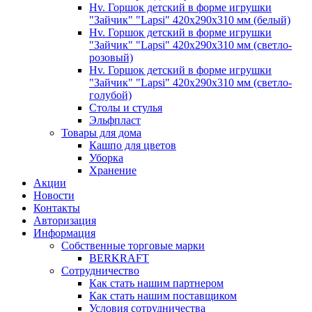
Hv. Горшок детский в форме игрушки
"Зайчик" "Lapsi" 420х290х310 мм (белый)
Hv. Горшок детский в форме игрушки
"Зайчик" "Lapsi" 420х290х310 мм (светло-
розовый)
Hv. Горшок детский в форме игрушки
"Зайчик" "Lapsi" 420х290х310 мм (светло-
голубой)
Столы и стулья
Эльфпласт
Товары для дома
Кашпо для цветов
Уборка
Хранение
Акции
Новости
Контакты
Авторизация
Информация
Собственные торговые марки
BERKRAFT
Сотрудничество
Как стать нашим партнером
Как стать нашим поставщиком
Условия сотрудничества