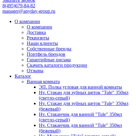
Заказать звонок
8(495)679-84-82
manager@anyday-group.ru
О компании
О компании
Доставка
Реквизиты
Наши клиенты
Собственные бренды
Портфель брендов
Гарантийные письма
Скачать каталоги продукции
Отзывы
Каталог
Ванная комната
ЭП. Полка угловая для ванной комнаты
Hv. Стакан для зубных щеток "Tule" 350мл
(светло-серый)
Hv. Стакан для зубных щеток "Tule" 350мл
(бежевый)
Hv. Стаканчик для ванной "Tule" 350мл
(светло-серый)
Hv. Стаканчик для ванной "Tule" 350мл
(бежевый)