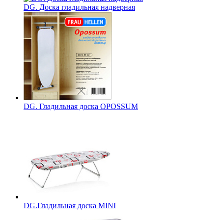
DG. Доска гладильная надверная
DG. Гладильная доска OPOSSUM
DG.Гладильная доска MINI