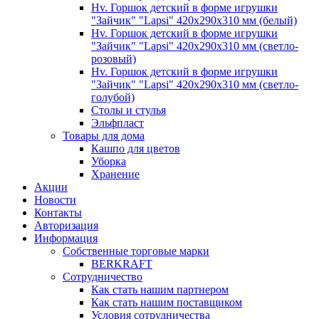
Hv. Горшок детский в форме игрушки
"Зайчик" "Lapsi" 420х290х310 мм (белый)
Hv. Горшок детский в форме игрушки
"Зайчик" "Lapsi" 420х290х310 мм (светло-
розовый)
Hv. Горшок детский в форме игрушки
"Зайчик" "Lapsi" 420х290х310 мм (светло-
голубой)
Столы и стулья
Эльфпласт
Товары для дома
Кашпо для цветов
Уборка
Хранение
Акции
Новости
Контакты
Авторизация
Информация
Собственные торговые марки
BERKRAFT
Сотрудничество
Как стать нашим партнером
Как стать нашим поставщиком
Условия сотрудничества