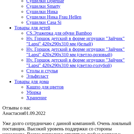
Сушилки Dogrular
Сушилки Smarty
Сушилки Ника
Сушилки Ника Frau Hellen
Сушилки Сasa Si
Товары для детей
CS.Этажерка для обуви Bamboo
Hv. Горшок детский в форме игрушки "Зайчик"
"Lapsi" 420х290х310 мм (белый)
Hv. Горшок детский в форме игрушки "Зайчик"
"Lapsi" 420х290х310 мм (светло-розовый)
Hv. Горшок детский в форме игрушки "Зайчик"
"Lapsi" 420х290х310 мм (светло-голубой)
Столы и стулья
Эльфпласт
Товары для дома
Кашпо для цветов
Уборка
Хранение
Отзывы о нас
Анастасия
01.09.2022
Уже долго сотрудничаю с данной компанией. Очень лояльный
поставщик. Высокий уровень поддержки со стороны