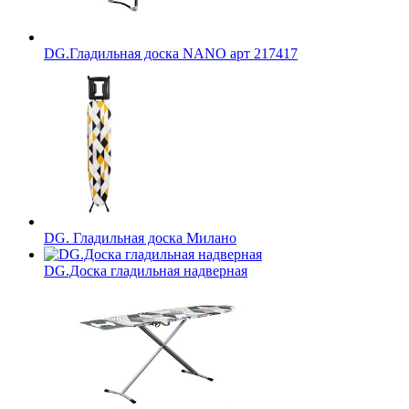
DG.Гладильная доска NANO арт 217417
DG. Гладильная доска Милано
DG.Доска гладильная надверная