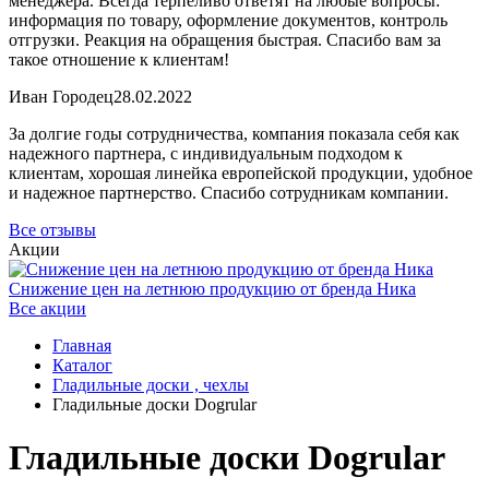
менеджера. Всегда терпеливо ответят на любые вопросы:
информация по товару, оформление документов, контроль
отгрузки. Реакция на обращения быстрая. Спасибо вам за
такое отношение к клиентам!
Иван Городец
28.02.2022
За долгие годы сотрудничества, компания показала себя как
надежного партнера, с индивидуальным подходом к
клиентам, хорошая линейка европейской продукции, удобное
и надежное партнерство. Спасибо сотрудникам компании.
Все отзывы
Акции
Снижение цен на летнюю продукцию от бренда Ника
Все акции
Главная
Каталог
Гладильные доски , чехлы
Гладильные доски Dogrular
Гладильные доски Dogrular