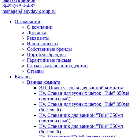
Заказать звонок
8(495)679-84-82
manager@anyday-group.ru
О компании
О компании
Доставка
Реквизиты
Наши клиенты
Собственные бренды
Портфель брендов
Гарантийные письма
Скачать каталоги продукции
Отзывы
Каталог
Ванная комната
ЭП. Полка угловая для ванной комнаты
Hv. Стакан для зубных щеток "Tule" 350мл
(светло-серый)
Hv. Стакан для зубных щеток "Tule" 350мл
(бежевый)
Hv. Стаканчик для ванной "Tule" 350мл
(светло-серый)
Hv. Стаканчик для ванной "Tule" 350мл
(бежевый)