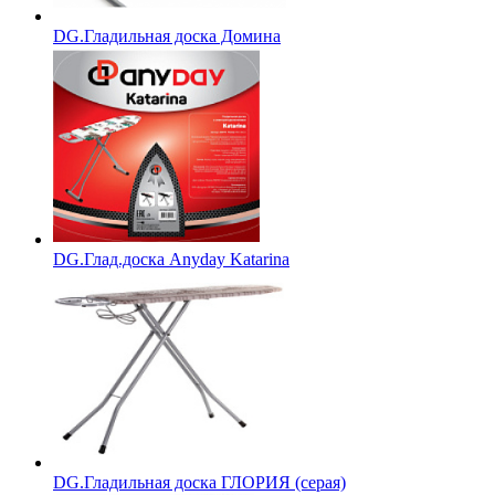
DG.Гладильная доска Домина
DG.Глад.доска Anyday Katarina
DG.Гладильная доска ГЛОРИЯ (серая)