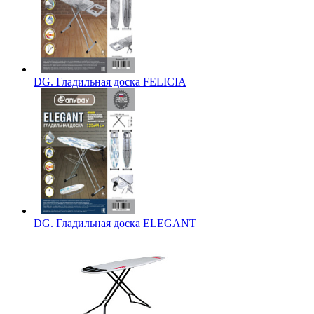
DG. Гладильная доска FELICIA
DG. Гладильная доска ELEGANT