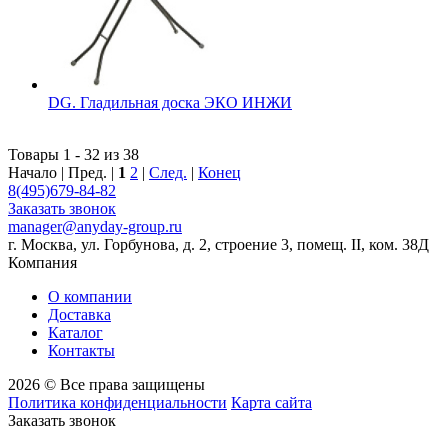
DG. Гладильная доска ЭКО ИНЖИ
Товары 1 - 32 из 38
Начало | Пред. |
1
2
|
След.
|
Конец
8(495)679-84-82
Заказать звонок
manager@anyday-group.ru
г. Москва, ул. Горбунова, д. 2, строение 3, помещ. II, ком. 38Д
Компания
О компании
Доставка
Каталог
Контакты
2026 © Все права защищены
Политика конфиденциальности
Карта сайта
Заказать звонок