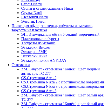
Столы Nardi
Столы и стулья складные Ника
Стулья Nardi
Шезлонги Nardi
Эластик Пласт
Полки для обуви, этажерки, табуреты из металла,
табуреты из пластика
ЭП. Этажерка для обуви 5 секций, коричневый
Пластиковые табуреты
Табуреты из металла
Этажерки Виолет
Этажерки ЗМИ
Этажерки Ника
Этажерки полки ANYDAY
Стремянки
ZM. Табурет - стремянка "Конёк", цвет медный
антик арт. ТС 277
CS.Стремянка Arco 2
CS.Стремянка Nizza 2 с противоскольз.ковриками
CS.Стремянка Nizza 3 с противоскольз.ковриками
CS.Стремянка Arco 3
ZM. Табурет - стремянка "Конёк", цвет белый арт.
ТС 277
ZM. Табурет - стремянка "Конёк", цвет белый арт.