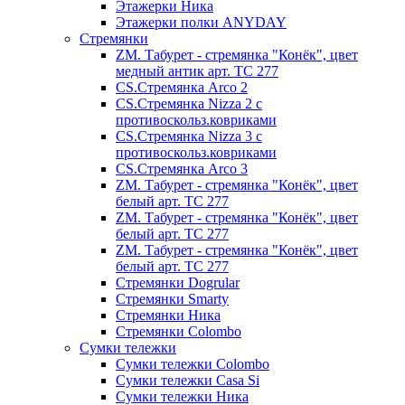
Этажерки Ника
Этажерки полки ANYDAY
Стремянки
ZM. Табурет - стремянка "Конёк", цвет
медный антик арт. ТС 277
CS.Стремянка Arco 2
CS.Стремянка Nizza 2 с
противоскольз.ковриками
CS.Стремянка Nizza 3 с
противоскольз.ковриками
CS.Стремянка Arco 3
ZM. Табурет - стремянка "Конёк", цвет
белый арт. ТС 277
ZM. Табурет - стремянка "Конёк", цвет
белый арт. ТС 277
ZM. Табурет - стремянка "Конёк", цвет
белый арт. ТС 277
Стремянки Dogrular
Стремянки Smarty
Стремянки Ника
Стремянки Сolombo
Сумки тележки
Сумки тележки Colombo
Сумки тележки Сasa Si
Сумки тележки Ника