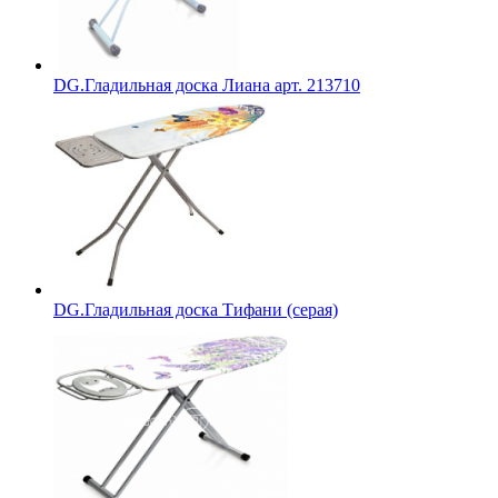
DG.Гладильная доска Лиана арт. 213710
DG.Гладильная доска Тифани (серая)