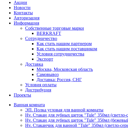
Акции
Новости
Контакты
Авторизация
Информация
Собственные торговые марки
BERKRAFT
Сотрудничество
Как стать нашим партнером
Как стать нашим поставщиком
Условия сотрудничества
Экспорт
Доставка
Москва, Московская область
Самовывоз
Доставка: Россия, СНГ
Условия оплаты
Дистрибуция
Проекты
Ванная комната
ЭП. Полка угловая для ванной комнаты
Hv. Стакан для зубных щеток "Tule" 350мл (светло-
Hv. Стакан для зубных щеток "Tule" 350мл (бежевы
Hv. Стаканчик для ванной "Tule" 350мл (светло-сер