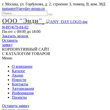
г. Москва, ул. Горбунова, д. 2, строение 3, помещ. II, ком. 38Д
manager@anyday-group.ru
ООО "Энди"
8(495)679-84-82
Пн-пт: с 09:00 до 18:00
Заказать звонок
Оставить
заявку
КОРПОРАТИВНЫЙ САЙТ
С КАТАЛОГОМ ТОВАРОВ
Меню
О компании
Каталог
Акции
Новости
Контакты
Авторизация
Информация
Проекты
Оставить заявку