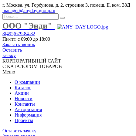
г. Москва, ул. Горбунова, д. 2, строение 3, помещ. II, ком. 38Д
manager@anyday-group.ru
ООО "Энди"
8(495)679-84-82
Пн-пт: с 09:00 до 18:00
Заказать звонок
Оставить
заявку
КОРПОРАТИВНЫЙ САЙТ
С КАТАЛОГОМ ТОВАРОВ
Меню
О компании
Каталог
Акции
Новости
Контакты
Авторизация
Информация
Проекты
Оставить заявку