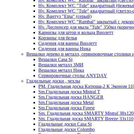
Hv. Комплект WC "Rambai" закрытый (светло
Hv. Комплект WC "Tule" квадратный (бежевы
Hv. Комплект WC "Tule" квадратный (светло-
Hv. Вантуз "Etna" (серый)
Hv. Комплект WC "Rambai" закрытый с декор
Hv. Диспенсер для мыла "Tule" 350мл (корич
Карнизы для штор и кольца Виолетт
Корзины для белья
Сидения для ванны Виолетт
Сидения для ванны Ника
Вешалки дерево и металл, сервировочные столики и
Вешалки Casa Si
Вешалки металл ЗМИ
Вешалки металл Ника
Сервировочные столы ANYDAY
Гладильные доски , чехлы
PM. Гладильная доска Катюша-2 К Эконом 110
Sm.Гладильная доска Mistral T
Sm.Гладильная доска HANGER
Sm.Гладильная доска Metal
Sm.Гладильная доска Forest
Sm. Гладильная доска SMARTY Mistral 38x120
Sm. Гладильная доска SMARTY Breeze 33х110
Гладильные доски Casa Si
Гладильные доски Colombo