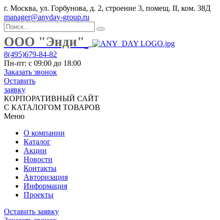
г. Москва, ул. Горбунова, д. 2, строение 3, помещ. II, ком. 38Д
manager@anyday-group.ru
ООО "Энди"
8(495)679-84-82
Пн-пт: с 09:00 до 18:00
Заказать звонок
Оставить
заявку
КОРПОРАТИВНЫЙ САЙТ
С КАТАЛОГОМ ТОВАРОВ
Меню
О компании
Каталог
Акции
Новости
Контакты
Авторизация
Информация
Проекты
Оставить заявку