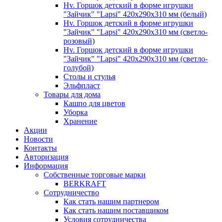
Hv. Горшок детский в форме игрушки
"Зайчик" "Lapsi" 420х290х310 мм (белый)
Hv. Горшок детский в форме игрушки
"Зайчик" "Lapsi" 420х290х310 мм (светло-
розовый)
Hv. Горшок детский в форме игрушки
"Зайчик" "Lapsi" 420х290х310 мм (светло-
голубой)
Столы и стулья
Эльфпласт
Товары для дома
Кашпо для цветов
Уборка
Хранение
Акции
Новости
Контакты
Авторизация
Информация
Собственные торговые марки
BERKRAFT
Сотрудничество
Как стать нашим партнером
Как стать нашим поставщиком
Условия сотрудничества