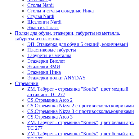
Столы Nardi
Столы и стулья складные Ника
Стулья Nardi
Шезлонги Nardi
Эластик Пласт
Полки для обуви, этажерки, табуреты из металла,
табуреты из пластика
ЭП. Этажерка для обуви 5 секций, коричневый
Пластиковые табуреты
Табуреты из металла
Этажерки Виолет
Этажерки ЗМИ
Этажерки Ника
Этажерки полки ANYDAY
Стремянки
ZM. Табурет - стремянка "Конёк", цвет медный
антик арт. ТС 277
CS.Стремянка Arco 2
CS.Стремянка Nizza 2 с противоскольз.ковриками
CS.Стремянка Nizza 3 с противоскольз.ковриками
CS.Стремянка Arco 3
ZM. Табурет - стремянка "Конёк", цвет белый арт.
ТС 277
ZM. Табурет - стремянка "Конёк", цвет белый арт.