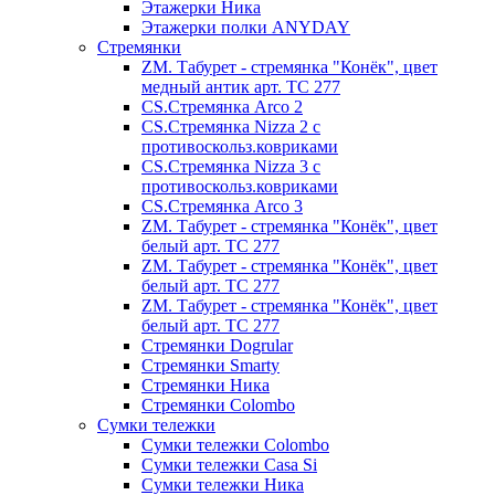
Этажерки Ника
Этажерки полки ANYDAY
Стремянки
ZM. Табурет - стремянка "Конёк", цвет
медный антик арт. ТС 277
CS.Стремянка Arco 2
CS.Стремянка Nizza 2 с
противоскольз.ковриками
CS.Стремянка Nizza 3 с
противоскольз.ковриками
CS.Стремянка Arco 3
ZM. Табурет - стремянка "Конёк", цвет
белый арт. ТС 277
ZM. Табурет - стремянка "Конёк", цвет
белый арт. ТС 277
ZM. Табурет - стремянка "Конёк", цвет
белый арт. ТС 277
Стремянки Dogrular
Стремянки Smarty
Стремянки Ника
Стремянки Сolombo
Сумки тележки
Сумки тележки Colombo
Сумки тележки Сasa Si
Сумки тележки Ника