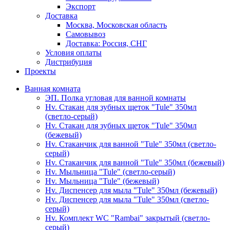
Экспорт
Доставка
Москва, Московская область
Самовывоз
Доставка: Россия, СНГ
Условия оплаты
Дистрибуция
Проекты
Ванная комната
ЭП. Полка угловая для ванной комнаты
Hv. Стакан для зубных щеток "Tule" 350мл
(светло-серый)
Hv. Стакан для зубных щеток "Tule" 350мл
(бежевый)
Hv. Стаканчик для ванной "Tule" 350мл (светло-
серый)
Hv. Стаканчик для ванной "Tule" 350мл (бежевый)
Hv. Мыльница "Tule" (светло-серый)
Hv. Мыльница "Tule" (бежевый)
Hv. Диспенсер для мыла "Tule" 350мл (бежевый)
Hv. Диспенсер для мыла "Tule" 350мл (светло-
серый)
Hv. Комплект WC "Rambai" закрытый (светло-
серый)