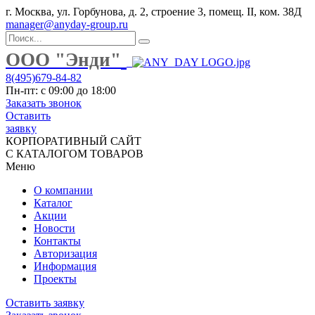
г. Москва, ул. Горбунова, д. 2, строение 3, помещ. II, ком. 38Д
manager@anyday-group.ru
ООО "Энди"
8(495)679-84-82
Пн-пт: с 09:00 до 18:00
Заказать звонок
Оставить
заявку
КОРПОРАТИВНЫЙ САЙТ
С КАТАЛОГОМ ТОВАРОВ
Меню
О компании
Каталог
Акции
Новости
Контакты
Авторизация
Информация
Проекты
Оставить заявку