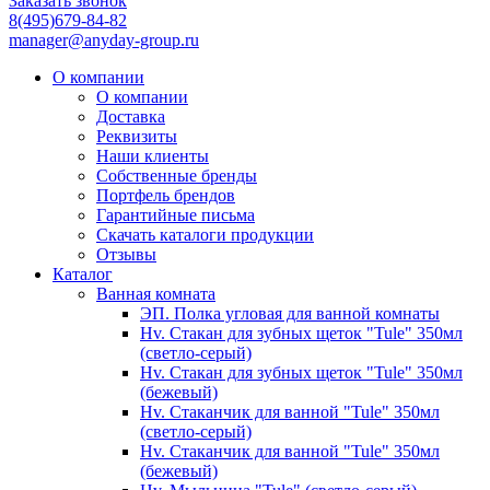
Заказать звонок
8(495)679-84-82
manager@anyday-group.ru
О компании
О компании
Доставка
Реквизиты
Наши клиенты
Собственные бренды
Портфель брендов
Гарантийные письма
Скачать каталоги продукции
Отзывы
Каталог
Ванная комната
ЭП. Полка угловая для ванной комнаты
Hv. Стакан для зубных щеток "Tule" 350мл
(светло-серый)
Hv. Стакан для зубных щеток "Tule" 350мл
(бежевый)
Hv. Стаканчик для ванной "Tule" 350мл
(светло-серый)
Hv. Стаканчик для ванной "Tule" 350мл
(бежевый)