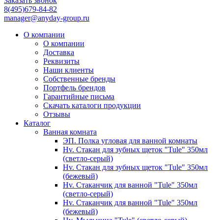
Заказать звонок
8(495)679-84-82
manager@anyday-group.ru
О компании
О компании
Доставка
Реквизиты
Наши клиенты
Собственные бренды
Портфель брендов
Гарантийные письма
Скачать каталоги продукции
Отзывы
Каталог
Ванная комната
ЭП. Полка угловая для ванной комнаты
Hv. Стакан для зубных щеток "Tule" 350мл
(светло-серый)
Hv. Стакан для зубных щеток "Tule" 350мл
(бежевый)
Hv. Стаканчик для ванной "Tule" 350мл
(светло-серый)
Hv. Стаканчик для ванной "Tule" 350мл
(бежевый)