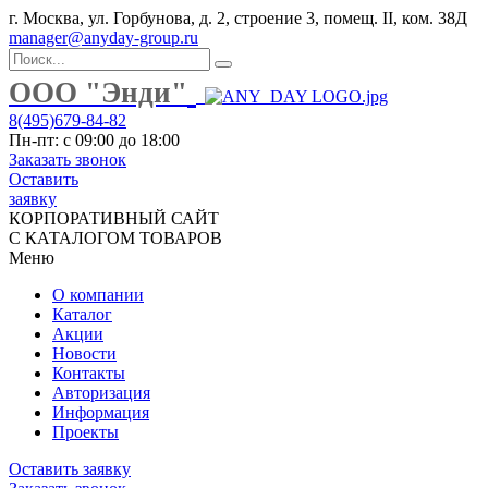
г. Москва, ул. Горбунова, д. 2, строение 3, помещ. II, ком. 38Д
manager@anyday-group.ru
ООО "Энди"
8(495)679-84-82
Пн-пт: с 09:00 до 18:00
Заказать звонок
Оставить
заявку
КОРПОРАТИВНЫЙ САЙТ
С КАТАЛОГОМ ТОВАРОВ
Меню
О компании
Каталог
Акции
Новости
Контакты
Авторизация
Информация
Проекты
Оставить заявку