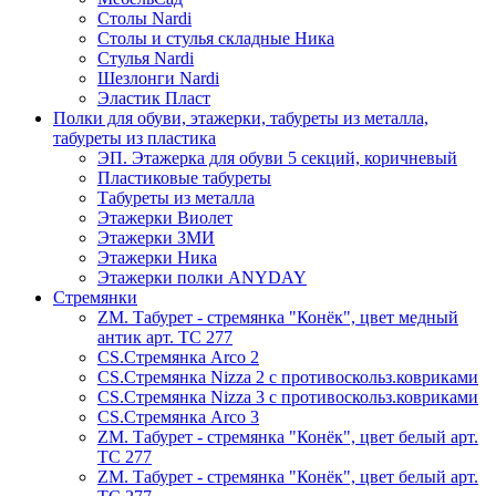
Столы Nardi
Столы и стулья складные Ника
Стулья Nardi
Шезлонги Nardi
Эластик Пласт
Полки для обуви, этажерки, табуреты из металла,
табуреты из пластика
ЭП. Этажерка для обуви 5 секций, коричневый
Пластиковые табуреты
Табуреты из металла
Этажерки Виолет
Этажерки ЗМИ
Этажерки Ника
Этажерки полки ANYDAY
Стремянки
ZM. Табурет - стремянка "Конёк", цвет медный
антик арт. ТС 277
CS.Стремянка Arco 2
CS.Стремянка Nizza 2 с противоскольз.ковриками
CS.Стремянка Nizza 3 с противоскольз.ковриками
CS.Стремянка Arco 3
ZM. Табурет - стремянка "Конёк", цвет белый арт.
ТС 277
ZM. Табурет - стремянка "Конёк", цвет белый арт.