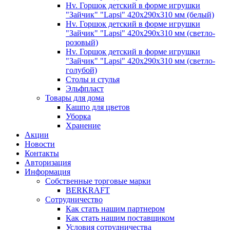
Hv. Горшок детский в форме игрушки
"Зайчик" "Lapsi" 420х290х310 мм (белый)
Hv. Горшок детский в форме игрушки
"Зайчик" "Lapsi" 420х290х310 мм (светло-
розовый)
Hv. Горшок детский в форме игрушки
"Зайчик" "Lapsi" 420х290х310 мм (светло-
голубой)
Столы и стулья
Эльфпласт
Товары для дома
Кашпо для цветов
Уборка
Хранение
Акции
Новости
Контакты
Авторизация
Информация
Собственные торговые марки
BERKRAFT
Сотрудничество
Как стать нашим партнером
Как стать нашим поставщиком
Условия сотрудничества