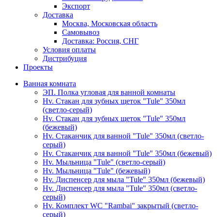
Экспорт
Доставка
Москва, Московская область
Самовывоз
Доставка: Россия, СНГ
Условия оплаты
Дистрибуция
Проекты
Ванная комната
ЭП. Полка угловая для ванной комнаты
Hv. Стакан для зубных щеток "Tule" 350мл
(светло-серый)
Hv. Стакан для зубных щеток "Tule" 350мл
(бежевый)
Hv. Стаканчик для ванной "Tule" 350мл (светло-
серый)
Hv. Стаканчик для ванной "Tule" 350мл (бежевый)
Hv. Мыльница "Tule" (светло-серый)
Hv. Мыльница "Tule" (бежевый)
Hv. Диспенсер для мыла "Tule" 350мл (бежевый)
Hv. Диспенсер для мыла "Tule" 350мл (светло-
серый)
Hv. Комплект WC "Rambai" закрытый (светло-
серый)