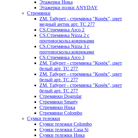
Этажерки Ника
Этажерки полки ANYDAY
Стремянки
ZM. Табурет - стремянка "Конёк", цвет
медный антик арт. ТС 277
CS.Стремянка Arco 2
CS.Стремянка Nizza 2 с
противоскольз.ковриками
CS.Стремянка Nizza 3 с
противоскольз.ковриками
CS.Стремянка Arco 3
ZM. Табурет - стремянка "Конёк", цвет
белый арт. ТС 277
ZM. Табурет - стремянка "Конёк", цвет
белый арт. ТС 277
ZM. Табурет - стремянка "Конёк", цвет
белый арт. ТС 277
Стремянки Dogrular
Стремянки Smarty
Стремянки Ника
Стремянки Сolombo
Сумки тележки
Сумки тележки Colombo
Сумки тележки Сasa Si
Сумки тележки Ника