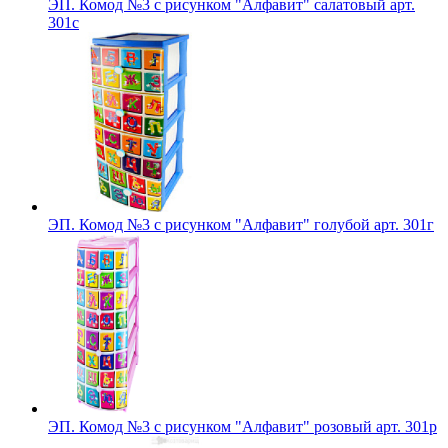
ЭП. Комод №3 с рисунком "Алфавит" салатовый арт.
301с
ЭП. Комод №3 с рисунком "Алфавит" голубой арт. 301г
ЭП. Комод №3 с рисунком "Алфавит" розовый арт. 301р