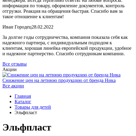
менеджера. Всегда терпеливо ответят на любые вопросы:
информация по товару, оформление документов, контроль
отгрузки. Реакция на обращения быстрая. Спасибо вам за
такое отношение к клиентам!
Иван Городец
28.02.2022
За долгие годы сотрудничества, компания показала себя как
надежного партнера, с индивидуальным подходом к
клиентам, хорошая линейка европейской продукции, удобное
и надежное партнерство. Спасибо сотрудникам компании.
Все отзывы
Акции
Снижение цен на летнюю продукцию от бренда Ника
Все акции
Главная
Каталог
Товары для детей
Эльфпласт
Эльфпласт