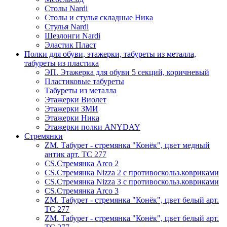
Столы Nardi
Столы и стулья складные Ника
Стулья Nardi
Шезлонги Nardi
Эластик Пласт
Полки для обуви, этажерки, табуреты из металла,
табуреты из пластика
ЭП. Этажерка для обуви 5 секций, коричневый
Пластиковые табуреты
Табуреты из металла
Этажерки Виолет
Этажерки ЗМИ
Этажерки Ника
Этажерки полки ANYDAY
Стремянки
ZM. Табурет - стремянка "Конёк", цвет медный
антик арт. ТС 277
CS.Стремянка Arco 2
CS.Стремянка Nizza 2 с противоскольз.ковриками
CS.Стремянка Nizza 3 с противоскольз.ковриками
CS.Стремянка Arco 3
ZM. Табурет - стремянка "Конёк", цвет белый арт.
ТС 277
ZM. Табурет - стремянка "Конёк", цвет белый арт.