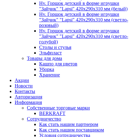
Hv. Горшок детский в форме игрушки
"Зайчик" "Lapsi" 420х290х310 мм (белый)
Hv. Горшок детский в форме игрушки
"Зайчик" "Lapsi" 420х290х310 мм (светло-
розовый)
Hv. Горшок детский в форме игрушки
"Зайчик" "Lapsi" 420х290х310 мм (светло-
голубой)
Столы и стулья
Эльфпласт
Товары для дома
Кашпо для цветов
Уборка
Хранение
Акции
Новости
Контакты
Авторизация
Информация
Собственные торговые марки
BERKRAFT
Сотрудничество
Как стать нашим партнером
Как стать нашим поставщиком
Условия сотрудничества