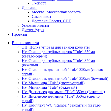
Экспорт
Доставка
Москва, Московская область
Самовывоз
Доставка: Россия, СНГ
Условия оплаты
Дистрибуция
Проекты
Ванная комната
ЭП. Полка угловая для ванной комнаты
Hv. Стакан для зубных щеток "Tule" 350мл
(светло-серый)
Hv. Стакан для зубных щеток "Tule" 350мл
(бежевый)
Hv. Стаканчик для ванной "Tule" 350мл (светло-
серый)
Hv. Стаканчик для ванной "Tule" 350мл (бежевый)
Hv. Мыльница "Tule" (светло-серый)
Hv. Мыльница "Tule" (бежевый)
Hv. Диспенсер для мыла "Tule" 350мл (бежевый)
Hv. Диспенсер для мыла "Tule" 350мл (светло-
серый)
Hv. Комплект WC "Rambai" закрытый (светло-
серый)