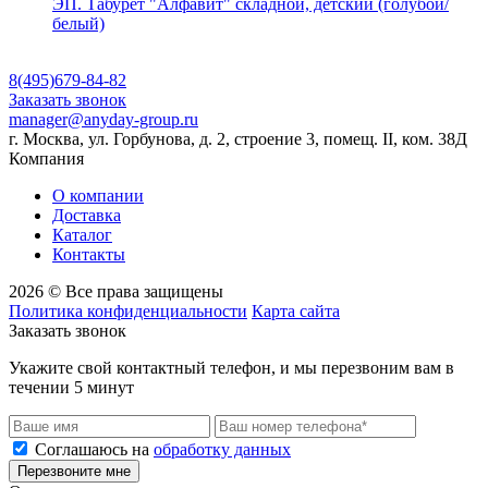
ЭП. Табурет "Алфавит" складной, детский (голубой/
белый)
8(495)679-84-82
Заказать звонок
manager@anyday-group.ru
г. Москва, ул. Горбунова, д. 2, строение 3, помещ. II, ком. 38Д
Компания
О компании
Доставка
Каталог
Контакты
2026 © Все права защищены
Политика конфиденциальности
Карта сайта
Заказать звонок
Укажите свой контактный телефон, и мы перезвоним вам в
течении 5 минут
Соглашаюсь на
обработку данных
Перезвоните мне