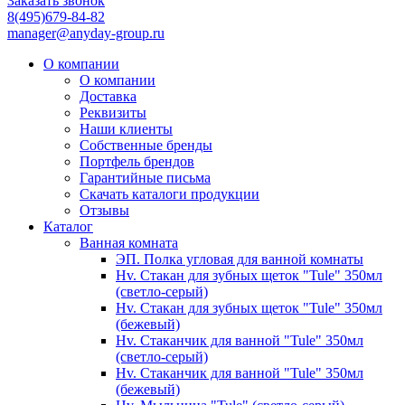
Заказать звонок
8(495)679-84-82
manager@anyday-group.ru
О компании
О компании
Доставка
Реквизиты
Наши клиенты
Собственные бренды
Портфель брендов
Гарантийные письма
Скачать каталоги продукции
Отзывы
Каталог
Ванная комната
ЭП. Полка угловая для ванной комнаты
Hv. Стакан для зубных щеток "Tule" 350мл
(светло-серый)
Hv. Стакан для зубных щеток "Tule" 350мл
(бежевый)
Hv. Стаканчик для ванной "Tule" 350мл
(светло-серый)
Hv. Стаканчик для ванной "Tule" 350мл
(бежевый)