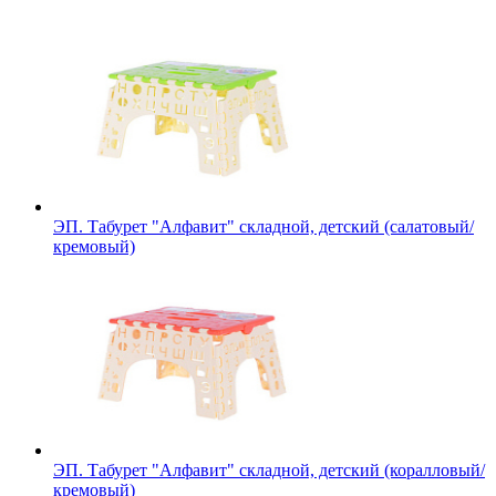
ЭП. Табурет "Алфавит" складной, детский (салатовый/
кремовый)
ЭП. Табурет "Алфавит" складной, детский (коралловый/
кремовый)