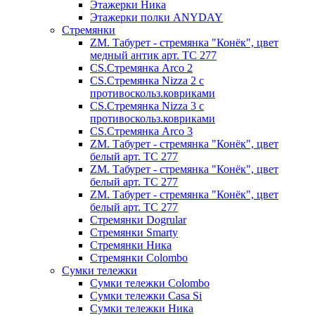
Этажерки Ника
Этажерки полки ANYDAY
Стремянки
ZM. Табурет - стремянка "Конёк", цвет
медный антик арт. ТС 277
CS.Стремянка Arco 2
CS.Стремянка Nizza 2 с
противоскольз.ковриками
CS.Стремянка Nizza 3 с
противоскольз.ковриками
CS.Стремянка Arco 3
ZM. Табурет - стремянка "Конёк", цвет
белый арт. ТС 277
ZM. Табурет - стремянка "Конёк", цвет
белый арт. ТС 277
ZM. Табурет - стремянка "Конёк", цвет
белый арт. ТС 277
Стремянки Dogrular
Стремянки Smarty
Стремянки Ника
Стремянки Сolombo
Сумки тележки
Сумки тележки Colombo
Сумки тележки Сasa Si
Сумки тележки Ника