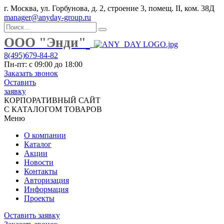
г. Москва, ул. Горбунова, д. 2, строение 3, помещ. II, ком. 38Д
manager@anyday-group.ru
ООО "Энди"
8(495)679-84-82
Пн-пт: с 09:00 до 18:00
Заказать звонок
Оставить
заявку
КОРПОРАТИВНЫЙ САЙТ
С КАТАЛОГОМ ТОВАРОВ
Меню
О компании
Каталог
Акции
Новости
Контакты
Авторизация
Информация
Проекты
Оставить заявку