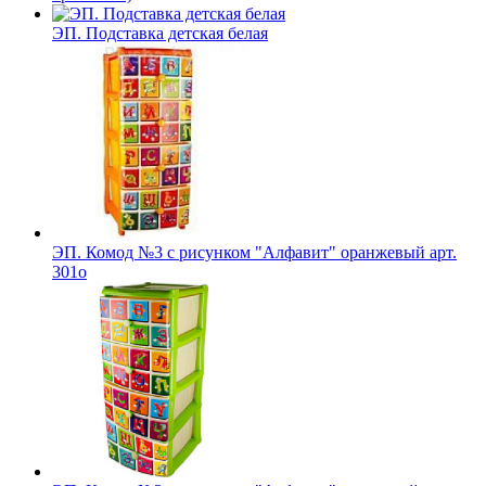
ЭП. Подставка детская белая
ЭП. Комод №3 с рисунком "Алфавит" оранжевый арт.
301о