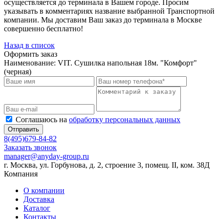
осуществляется до терминала в Вашем городе. Просим
указывать в комментариях название выбранной Транспортной
компании. Мы доставим Ваш заказ до терминала в Москве
совершенно бесплатно!
Назад в список
Оформить заказ
Наименование:
VIT. Сушилка напольная 18м. "Комфорт"
(черная)
Соглашаюсь на
обработку персональных данных
Отправить
8(495)679-84-82
Заказать звонок
manager@anyday-group.ru
г. Москва, ул. Горбунова, д. 2, строение 3, помещ. II, ком. 38Д
Компания
О компании
Доставка
Каталог
Контакты