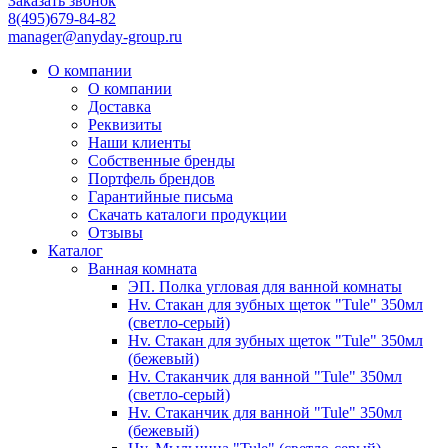
Заказать звонок
8(495)679-84-82
manager@anyday-group.ru
О компании
О компании
Доставка
Реквизиты
Наши клиенты
Собственные бренды
Портфель брендов
Гарантийные письма
Скачать каталоги продукции
Отзывы
Каталог
Ванная комната
ЭП. Полка угловая для ванной комнаты
Hv. Стакан для зубных щеток "Tule" 350мл
(светло-серый)
Hv. Стакан для зубных щеток "Tule" 350мл
(бежевый)
Hv. Стаканчик для ванной "Tule" 350мл
(светло-серый)
Hv. Стаканчик для ванной "Tule" 350мл
(бежевый)