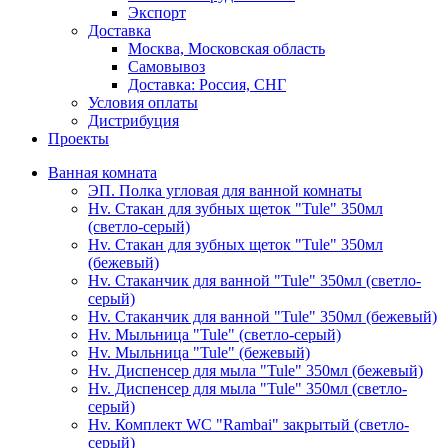
Экспорт
Доставка
Москва, Московская область
Самовывоз
Доставка: Россия, СНГ
Условия оплаты
Дистрибуция
Проекты
Ванная комната
ЭП. Полка угловая для ванной комнаты
Hv. Стакан для зубных щеток "Tule" 350мл
(светло-серый)
Hv. Стакан для зубных щеток "Tule" 350мл
(бежевый)
Hv. Стаканчик для ванной "Tule" 350мл (светло-
серый)
Hv. Стаканчик для ванной "Tule" 350мл (бежевый)
Hv. Мыльница "Tule" (светло-серый)
Hv. Мыльница "Tule" (бежевый)
Hv. Диспенсер для мыла "Tule" 350мл (бежевый)
Hv. Диспенсер для мыла "Tule" 350мл (светло-
серый)
Hv. Комплект WC "Rambai" закрытый (светло-
серый)