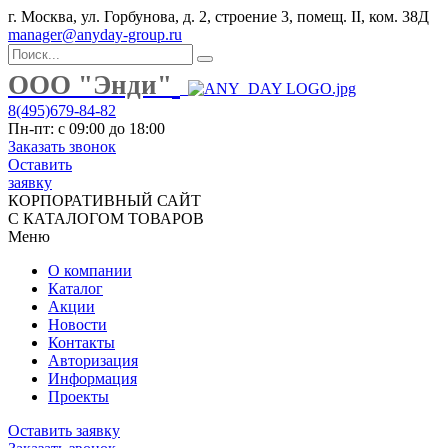
г. Москва, ул. Горбунова, д. 2, строение 3, помещ. II, ком. 38Д
manager@anyday-group.ru
ООО "Энди"
8(495)679-84-82
Пн-пт: с 09:00 до 18:00
Заказать звонок
Оставить
заявку
КОРПОРАТИВНЫЙ САЙТ
С КАТАЛОГОМ ТОВАРОВ
Меню
О компании
Каталог
Акции
Новости
Контакты
Авторизация
Информация
Проекты
Оставить заявку