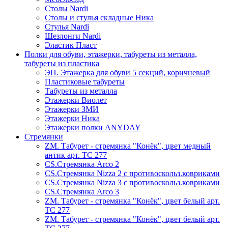
Столы Nardi
Столы и стулья складные Ника
Стулья Nardi
Шезлонги Nardi
Эластик Пласт
Полки для обуви, этажерки, табуреты из металла,
табуреты из пластика
ЭП. Этажерка для обуви 5 секций, коричневый
Пластиковые табуреты
Табуреты из металла
Этажерки Виолет
Этажерки ЗМИ
Этажерки Ника
Этажерки полки ANYDAY
Стремянки
ZM. Табурет - стремянка "Конёк", цвет медный
антик арт. ТС 277
CS.Стремянка Arco 2
CS.Стремянка Nizza 2 с противоскольз.ковриками
CS.Стремянка Nizza 3 с противоскольз.ковриками
CS.Стремянка Arco 3
ZM. Табурет - стремянка "Конёк", цвет белый арт.
ТС 277
ZM. Табурет - стремянка "Конёк", цвет белый арт.