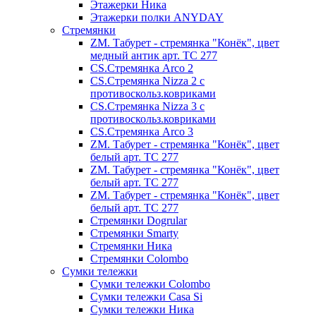
Этажерки Ника
Этажерки полки ANYDAY
Стремянки
ZM. Табурет - стремянка "Конёк", цвет
медный антик арт. ТС 277
CS.Стремянка Arco 2
CS.Стремянка Nizza 2 с
противоскольз.ковриками
CS.Стремянка Nizza 3 с
противоскольз.ковриками
CS.Стремянка Arco 3
ZM. Табурет - стремянка "Конёк", цвет
белый арт. ТС 277
ZM. Табурет - стремянка "Конёк", цвет
белый арт. ТС 277
ZM. Табурет - стремянка "Конёк", цвет
белый арт. ТС 277
Стремянки Dogrular
Стремянки Smarty
Стремянки Ника
Стремянки Сolombo
Сумки тележки
Сумки тележки Colombo
Сумки тележки Сasa Si
Сумки тележки Ника