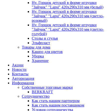
Hv. Горшок детский в форме игрушки
"Зайчик" "Lapsi" 420х290х310 мм (белый)
Hv. Горшок детский в форме игрушки
"Зайчик" "Lapsi" 420х290х310 мм (светло-
розовый)
Hv. Горшок детский в форме игрушки
"Зайчик" "Lapsi" 420х290х310 мм (светло-
голубой)
Столы и стулья
Эльфпласт
Товары для дома
Кашпо для цветов
Уборка
Хранение
Акции
Новости
Контакты
Авторизация
Информация
Собственные торговые марки
BERKRAFT
Сотрудничество
Как стать нашим партнером
Как стать нашим поставщиком
Условия сотрудничества