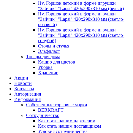
Hv. Горшок детский в форме игрушки
"Зайчик" "Lapsi" 420х290х310 мм (белый)
Hv. Горшок детский в форме игрушки
"Зайчик" "Lapsi" 420х290х310 мм (светло-
розовый)
Hv. Горшок детский в форме игрушки
"Зайчик" "Lapsi" 420х290х310 мм (светло-
голубой)
Столы и стулья
Эльфпласт
Товары для дома
Кашпо для цветов
Уборка
Хранение
Акции
Новости
Контакты
Авторизация
Информация
Собственные торговые марки
BERKRAFT
Сотрудничество
Как стать нашим партнером
Как стать нашим поставщиком
Условия сотрудничества