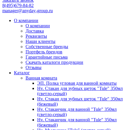
Заказать звонок
8(495)679-84-82
manager@anyday-group.ru
О компании
О компании
Доставка
Реквизиты
Наши клиенты
Собственные бренды
Портфель брендов
Гарантийные письма
Скачать каталоги продукции
Отзывы
Каталог
Ванная комната
ЭП. Полка угловая для ванной комнаты
Hv. Стакан для зубных щеток "Tule" 350мл
(светло-серый)
Hv. Стакан для зубных щеток "Tule" 350мл
(бежевый)
Hv. Стаканчик для ванной "Tule" 350мл
(светло-серый)
Hv. Стаканчик для ванной "Tule" 350мл
(бежевый)