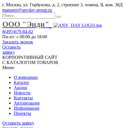
г. Москва, ул. Горбунова, д. 2, строение 3, помещ. II, ком. 38Д
manager@anyday-group.ru
ООО "Энди"
8(495)679-84-82
Пн-пт: с 09:00 до 18:00
Заказать звонок
Оставить
заявку
КОРПОРАТИВНЫЙ САЙТ
С КАТАЛОГОМ ТОВАРОВ
Меню
О компании
Каталог
Акции
Новости
Контакты
Авторизация
Информация
Проекты
Оставить заявку