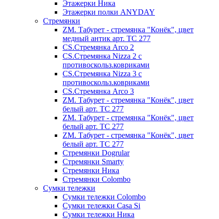
Этажерки Ника
Этажерки полки ANYDAY
Стремянки
ZM. Табурет - стремянка "Конёк", цвет
медный антик арт. ТС 277
CS.Стремянка Arco 2
CS.Стремянка Nizza 2 с
противоскольз.ковриками
CS.Стремянка Nizza 3 с
противоскольз.ковриками
CS.Стремянка Arco 3
ZM. Табурет - стремянка "Конёк", цвет
белый арт. ТС 277
ZM. Табурет - стремянка "Конёк", цвет
белый арт. ТС 277
ZM. Табурет - стремянка "Конёк", цвет
белый арт. ТС 277
Стремянки Dogrular
Стремянки Smarty
Стремянки Ника
Стремянки Сolombo
Сумки тележки
Сумки тележки Colombo
Сумки тележки Сasa Si
Сумки тележки Ника