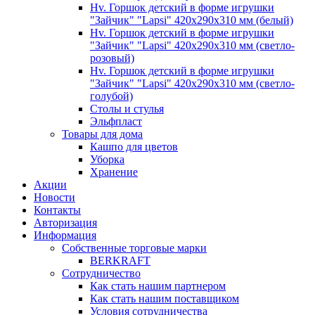
Hv. Горшок детский в форме игрушки
"Зайчик" "Lapsi" 420х290х310 мм (белый)
Hv. Горшок детский в форме игрушки
"Зайчик" "Lapsi" 420х290х310 мм (светло-
розовый)
Hv. Горшок детский в форме игрушки
"Зайчик" "Lapsi" 420х290х310 мм (светло-
голубой)
Столы и стулья
Эльфпласт
Товары для дома
Кашпо для цветов
Уборка
Хранение
Акции
Новости
Контакты
Авторизация
Информация
Собственные торговые марки
BERKRAFT
Сотрудничество
Как стать нашим партнером
Как стать нашим поставщиком
Условия сотрудничества