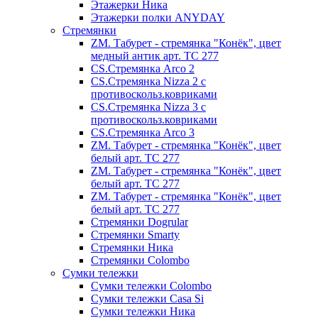
Этажерки Ника
Этажерки полки ANYDAY
Стремянки
ZM. Табурет - стремянка "Конёк", цвет
медный антик арт. ТС 277
CS.Стремянка Arco 2
CS.Стремянка Nizza 2 с
противоскольз.ковриками
CS.Стремянка Nizza 3 с
противоскольз.ковриками
CS.Стремянка Arco 3
ZM. Табурет - стремянка "Конёк", цвет
белый арт. ТС 277
ZM. Табурет - стремянка "Конёк", цвет
белый арт. ТС 277
ZM. Табурет - стремянка "Конёк", цвет
белый арт. ТС 277
Стремянки Dogrular
Стремянки Smarty
Стремянки Ника
Стремянки Сolombo
Сумки тележки
Сумки тележки Colombo
Сумки тележки Сasa Si
Сумки тележки Ника