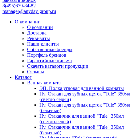
Заказать звонок
8(495)679-84-82
manager@anyday-group.ru
О компании
О компании
Доставка
Реквизиты
Наши клиенты
Собственные бренды
Портфель брендов
Гарантийные письма
Скачать каталоги продукции
Отзывы
Каталог
Ванная комната
ЭП. Полка угловая для ванной комнаты
Hv. Стакан для зубных щеток "Tule" 350мл
(светло-серый)
Hv. Стакан для зубных щеток "Tule" 350мл
(бежевый)
Hv. Стаканчик для ванной "Tule" 350мл
(светло-серый)
Hv. Стаканчик для ванной "Tule" 350мл
(бежевый)