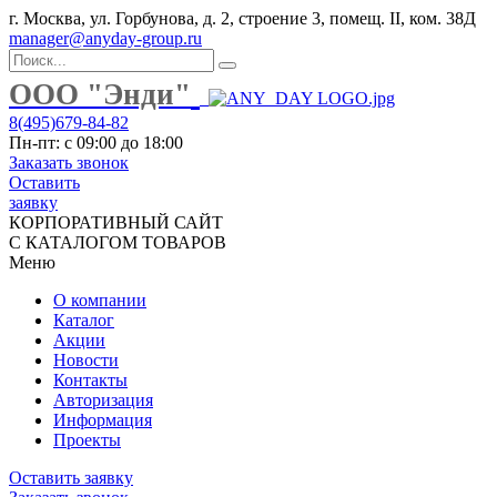
г. Москва, ул. Горбунова, д. 2, строение 3, помещ. II, ком. 38Д
manager@anyday-group.ru
ООО "Энди"
8(495)679-84-82
Пн-пт: с 09:00 до 18:00
Заказать звонок
Оставить
заявку
КОРПОРАТИВНЫЙ САЙТ
С КАТАЛОГОМ ТОВАРОВ
Меню
О компании
Каталог
Акции
Новости
Контакты
Авторизация
Информация
Проекты
Оставить заявку