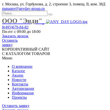
г. Москва, ул. Горбунова, д. 2, строение 3, помещ. II, ком. 38Д
manager@anyday-group.ru
ООО "Энди"
8(495)679-84-82
Пн-пт: с 09:00 до 18:00
Заказать звонок
Оставить
заявку
КОРПОРАТИВНЫЙ САЙТ
С КАТАЛОГОМ ТОВАРОВ
Меню
О компании
Каталог
Акции
Новости
Контакты
Авторизация
Информация
Проекты
Оставить заявку