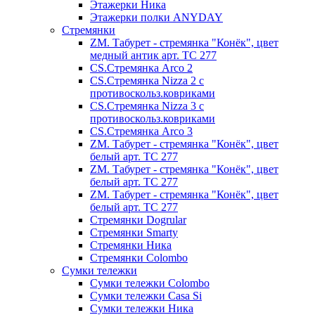
Этажерки Ника
Этажерки полки ANYDAY
Стремянки
ZM. Табурет - стремянка "Конёк", цвет
медный антик арт. ТС 277
CS.Стремянка Arco 2
CS.Стремянка Nizza 2 с
противоскольз.ковриками
CS.Стремянка Nizza 3 с
противоскольз.ковриками
CS.Стремянка Arco 3
ZM. Табурет - стремянка "Конёк", цвет
белый арт. ТС 277
ZM. Табурет - стремянка "Конёк", цвет
белый арт. ТС 277
ZM. Табурет - стремянка "Конёк", цвет
белый арт. ТС 277
Стремянки Dogrular
Стремянки Smarty
Стремянки Ника
Стремянки Сolombo
Сумки тележки
Сумки тележки Colombo
Сумки тележки Сasa Si
Сумки тележки Ника