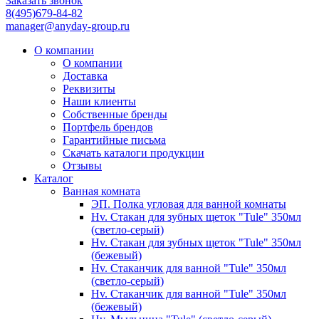
Заказать звонок
8(495)679-84-82
manager@anyday-group.ru
О компании
О компании
Доставка
Реквизиты
Наши клиенты
Собственные бренды
Портфель брендов
Гарантийные письма
Скачать каталоги продукции
Отзывы
Каталог
Ванная комната
ЭП. Полка угловая для ванной комнаты
Hv. Стакан для зубных щеток "Tule" 350мл
(светло-серый)
Hv. Стакан для зубных щеток "Tule" 350мл
(бежевый)
Hv. Стаканчик для ванной "Tule" 350мл
(светло-серый)
Hv. Стаканчик для ванной "Tule" 350мл
(бежевый)