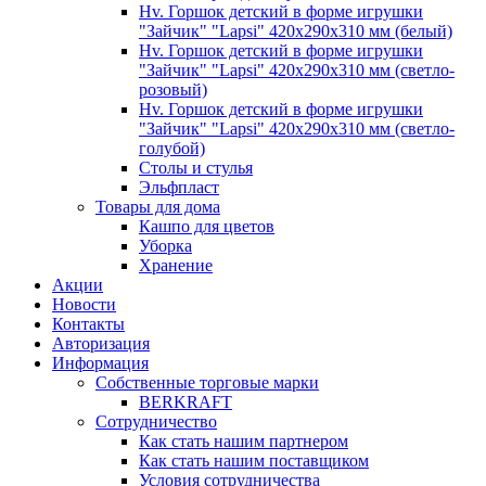
Hv. Горшок детский в форме игрушки
"Зайчик" "Lapsi" 420х290х310 мм (белый)
Hv. Горшок детский в форме игрушки
"Зайчик" "Lapsi" 420х290х310 мм (светло-
розовый)
Hv. Горшок детский в форме игрушки
"Зайчик" "Lapsi" 420х290х310 мм (светло-
голубой)
Столы и стулья
Эльфпласт
Товары для дома
Кашпо для цветов
Уборка
Хранение
Акции
Новости
Контакты
Авторизация
Информация
Собственные торговые марки
BERKRAFT
Сотрудничество
Как стать нашим партнером
Как стать нашим поставщиком
Условия сотрудничества