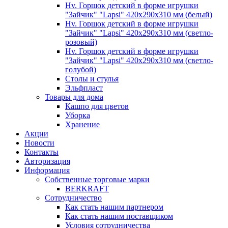
Hv. Горшок детский в форме игрушки
"Зайчик" "Lapsi" 420х290х310 мм (белый)
Hv. Горшок детский в форме игрушки
"Зайчик" "Lapsi" 420х290х310 мм (светло-
розовый)
Hv. Горшок детский в форме игрушки
"Зайчик" "Lapsi" 420х290х310 мм (светло-
голубой)
Столы и стулья
Эльфпласт
Товары для дома
Кашпо для цветов
Уборка
Хранение
Акции
Новости
Контакты
Авторизация
Информация
Собственные торговые марки
BERKRAFT
Сотрудничество
Как стать нашим партнером
Как стать нашим поставщиком
Условия сотрудничества