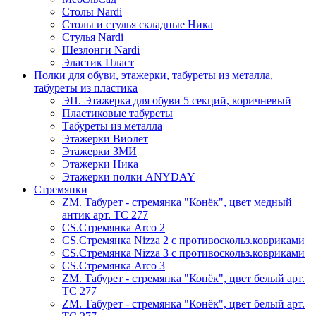
Столы Nardi
Столы и стулья складные Ника
Стулья Nardi
Шезлонги Nardi
Эластик Пласт
Полки для обуви, этажерки, табуреты из металла,
табуреты из пластика
ЭП. Этажерка для обуви 5 секций, коричневый
Пластиковые табуреты
Табуреты из металла
Этажерки Виолет
Этажерки ЗМИ
Этажерки Ника
Этажерки полки ANYDAY
Стремянки
ZM. Табурет - стремянка "Конёк", цвет медный
антик арт. ТС 277
CS.Стремянка Arco 2
CS.Стремянка Nizza 2 с противоскольз.ковриками
CS.Стремянка Nizza 3 с противоскольз.ковриками
CS.Стремянка Arco 3
ZM. Табурет - стремянка "Конёк", цвет белый арт.
ТС 277
ZM. Табурет - стремянка "Конёк", цвет белый арт.