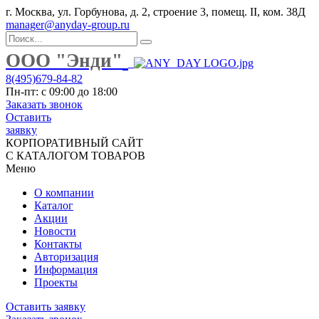
г. Москва, ул. Горбунова, д. 2, строение 3, помещ. II, ком. 38Д
manager@anyday-group.ru
ООО "Энди"
8(495)679-84-82
Пн-пт: с 09:00 до 18:00
Заказать звонок
Оставить
заявку
КОРПОРАТИВНЫЙ САЙТ
С КАТАЛОГОМ ТОВАРОВ
Меню
О компании
Каталог
Акции
Новости
Контакты
Авторизация
Информация
Проекты
Оставить заявку