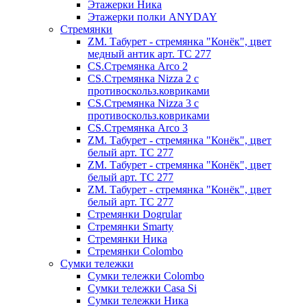
Этажерки Ника
Этажерки полки ANYDAY
Стремянки
ZM. Табурет - стремянка "Конёк", цвет
медный антик арт. ТС 277
CS.Стремянка Arco 2
CS.Стремянка Nizza 2 с
противоскольз.ковриками
CS.Стремянка Nizza 3 с
противоскольз.ковриками
CS.Стремянка Arco 3
ZM. Табурет - стремянка "Конёк", цвет
белый арт. ТС 277
ZM. Табурет - стремянка "Конёк", цвет
белый арт. ТС 277
ZM. Табурет - стремянка "Конёк", цвет
белый арт. ТС 277
Стремянки Dogrular
Стремянки Smarty
Стремянки Ника
Стремянки Сolombo
Сумки тележки
Сумки тележки Colombo
Сумки тележки Сasa Si
Сумки тележки Ника