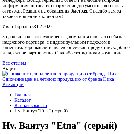
менеджера. Всегда терпеливо ответят на любые вопросы:
информация по товару, оформление документов, контроль
отгрузки. Реакция на обращения быстрая. Спасибо вам за
такое отношение к клиентам!
Иван Городец
28.02.2022
За долгие годы сотрудничества, компания показала себя как
надежного партнера, с индивидуальным подходом к
клиентам, хорошая линейка европейской продукции, удобное
и надежное партнерство. Спасибо сотрудникам компании.
Все отзывы
Акции
Снижение цен на летнюю продукцию от бренда Ника
Все акции
Главная
Каталог
Ванная комната
Hv. Вантуз "Etna" (серый)
Hv. Вантуз "Etna" (серый)