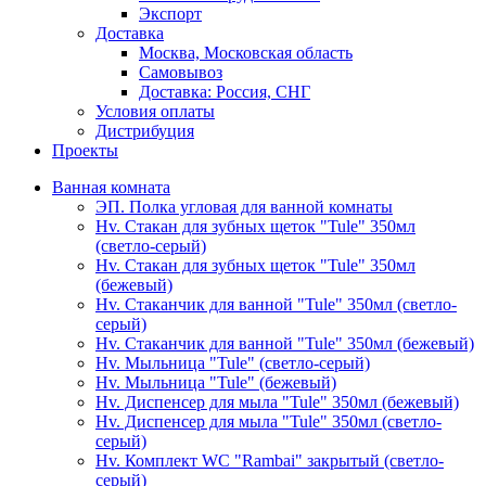
Экспорт
Доставка
Москва, Московская область
Самовывоз
Доставка: Россия, СНГ
Условия оплаты
Дистрибуция
Проекты
Ванная комната
ЭП. Полка угловая для ванной комнаты
Hv. Стакан для зубных щеток "Tule" 350мл
(светло-серый)
Hv. Стакан для зубных щеток "Tule" 350мл
(бежевый)
Hv. Стаканчик для ванной "Tule" 350мл (светло-
серый)
Hv. Стаканчик для ванной "Tule" 350мл (бежевый)
Hv. Мыльница "Tule" (светло-серый)
Hv. Мыльница "Tule" (бежевый)
Hv. Диспенсер для мыла "Tule" 350мл (бежевый)
Hv. Диспенсер для мыла "Tule" 350мл (светло-
серый)
Hv. Комплект WC "Rambai" закрытый (светло-
серый)