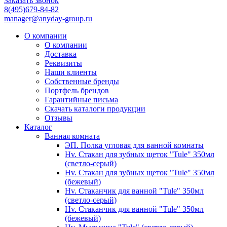
Заказать звонок
8(495)679-84-82
manager@anyday-group.ru
О компании
О компании
Доставка
Реквизиты
Наши клиенты
Собственные бренды
Портфель брендов
Гарантийные письма
Скачать каталоги продукции
Отзывы
Каталог
Ванная комната
ЭП. Полка угловая для ванной комнаты
Hv. Стакан для зубных щеток "Tule" 350мл
(светло-серый)
Hv. Стакан для зубных щеток "Tule" 350мл
(бежевый)
Hv. Стаканчик для ванной "Tule" 350мл
(светло-серый)
Hv. Стаканчик для ванной "Tule" 350мл
(бежевый)