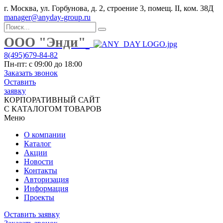
г. Москва, ул. Горбунова, д. 2, строение 3, помещ. II, ком. 38Д
manager@anyday-group.ru
ООО "Энди"
8(495)679-84-82
Пн-пт: с 09:00 до 18:00
Заказать звонок
Оставить
заявку
КОРПОРАТИВНЫЙ САЙТ
С КАТАЛОГОМ ТОВАРОВ
Меню
О компании
Каталог
Акции
Новости
Контакты
Авторизация
Информация
Проекты
Оставить заявку