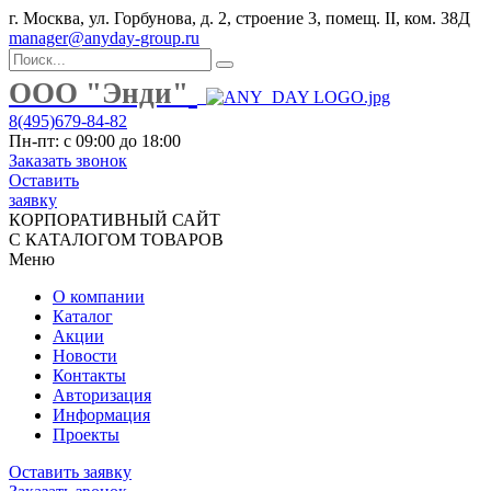
г. Москва, ул. Горбунова, д. 2, строение 3, помещ. II, ком. 38Д
manager@anyday-group.ru
ООО "Энди"
8(495)679-84-82
Пн-пт: с 09:00 до 18:00
Заказать звонок
Оставить
заявку
КОРПОРАТИВНЫЙ САЙТ
С КАТАЛОГОМ ТОВАРОВ
Меню
О компании
Каталог
Акции
Новости
Контакты
Авторизация
Информация
Проекты
Оставить заявку