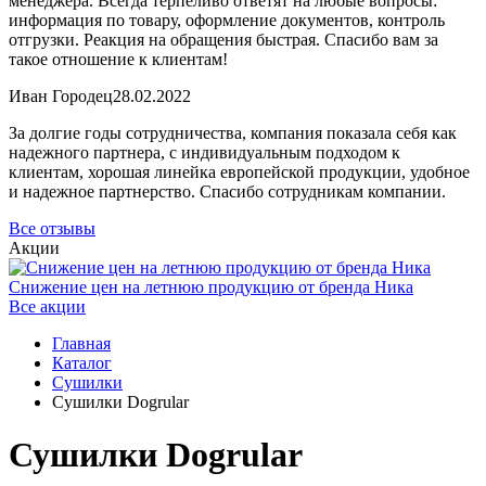
менеджера. Всегда терпеливо ответят на любые вопросы:
информация по товару, оформление документов, контроль
отгрузки. Реакция на обращения быстрая. Спасибо вам за
такое отношение к клиентам!
Иван Городец
28.02.2022
За долгие годы сотрудничества, компания показала себя как
надежного партнера, с индивидуальным подходом к
клиентам, хорошая линейка европейской продукции, удобное
и надежное партнерство. Спасибо сотрудникам компании.
Все отзывы
Акции
Снижение цен на летнюю продукцию от бренда Ника
Все акции
Главная
Каталог
Сушилки
Сушилки Dogrular
Сушилки Dogrular