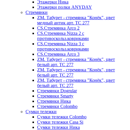
Этажерки Ника
Этажерки полки ANYDAY
Стремянки
ZM. Табурет - стремянка "Конёк", цвет
медный антик арт. ТС 277
CS.Стремянка Arco 2
CS.Стремянка Nizza 2 с
противоскольз.ковриками
CS.Стремянка Nizza 3 с
противоскольз.ковриками
CS.Стремянка Arco 3
ZM. Табурет - стремянка "Конёк", цвет
белый арт. ТС 277
ZM. Табурет - стремянка "Конёк", цвет
белый арт. ТС 277
ZM. Табурет - стремянка "Конёк", цвет
белый арт. ТС 277
Стремянки Dogrular
Стремянки Smarty
Стремянки Ника
Стремянки Сolombo
Сумки тележки
Сумки тележки Colombo
Сумки тележки Сasa Si
Сумки тележки Ника