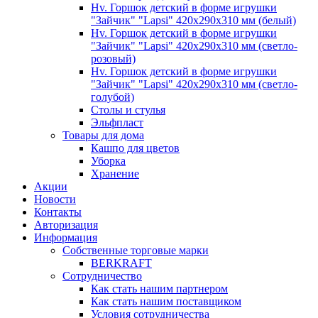
Hv. Горшок детский в форме игрушки
"Зайчик" "Lapsi" 420х290х310 мм (белый)
Hv. Горшок детский в форме игрушки
"Зайчик" "Lapsi" 420х290х310 мм (светло-
розовый)
Hv. Горшок детский в форме игрушки
"Зайчик" "Lapsi" 420х290х310 мм (светло-
голубой)
Столы и стулья
Эльфпласт
Товары для дома
Кашпо для цветов
Уборка
Хранение
Акции
Новости
Контакты
Авторизация
Информация
Собственные торговые марки
BERKRAFT
Сотрудничество
Как стать нашим партнером
Как стать нашим поставщиком
Условия сотрудничества