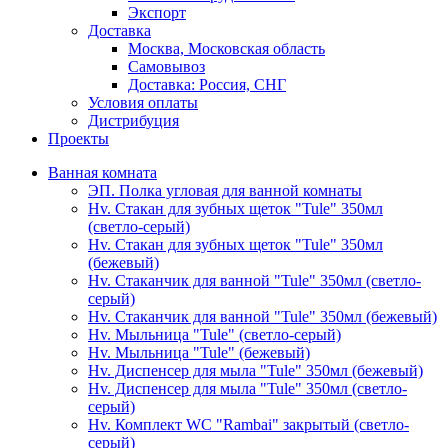
Экспорт
Доставка
Москва, Московская область
Самовывоз
Доставка: Россия, СНГ
Условия оплаты
Дистрибуция
Проекты
Ванная комната
ЭП. Полка угловая для ванной комнаты
Hv. Стакан для зубных щеток "Tule" 350мл
(светло-серый)
Hv. Стакан для зубных щеток "Tule" 350мл
(бежевый)
Hv. Стаканчик для ванной "Tule" 350мл (светло-
серый)
Hv. Стаканчик для ванной "Tule" 350мл (бежевый)
Hv. Мыльница "Tule" (светло-серый)
Hv. Мыльница "Tule" (бежевый)
Hv. Диспенсер для мыла "Tule" 350мл (бежевый)
Hv. Диспенсер для мыла "Tule" 350мл (светло-
серый)
Hv. Комплект WC "Rambai" закрытый (светло-
серый)