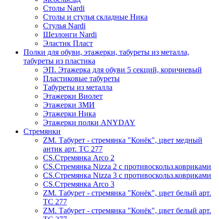
Столы Nardi
Столы и стулья складные Ника
Стулья Nardi
Шезлонги Nardi
Эластик Пласт
Полки для обуви, этажерки, табуреты из металла,
табуреты из пластика
ЭП. Этажерка для обуви 5 секций, коричневый
Пластиковые табуреты
Табуреты из металла
Этажерки Виолет
Этажерки ЗМИ
Этажерки Ника
Этажерки полки ANYDAY
Стремянки
ZM. Табурет - стремянка "Конёк", цвет медный
антик арт. ТС 277
CS.Стремянка Arco 2
CS.Стремянка Nizza 2 с противоскольз.ковриками
CS.Стремянка Nizza 3 с противоскольз.ковриками
CS.Стремянка Arco 3
ZM. Табурет - стремянка "Конёк", цвет белый арт.
ТС 277
ZM. Табурет - стремянка "Конёк", цвет белый арт.