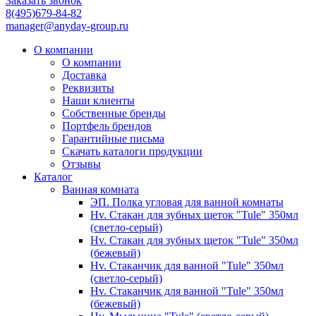
Заказать звонок
8(495)679-84-82
manager@anyday-group.ru
О компании
О компании
Доставка
Реквизиты
Наши клиенты
Собственные бренды
Портфель брендов
Гарантийные письма
Скачать каталоги продукции
Отзывы
Каталог
Ванная комната
ЭП. Полка угловая для ванной комнаты
Hv. Стакан для зубных щеток "Tule" 350мл
(светло-серый)
Hv. Стакан для зубных щеток "Tule" 350мл
(бежевый)
Hv. Стаканчик для ванной "Tule" 350мл
(светло-серый)
Hv. Стаканчик для ванной "Tule" 350мл
(бежевый)