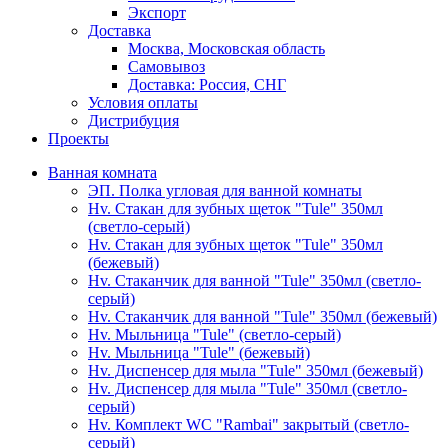
Экспорт
Доставка
Москва, Московская область
Самовывоз
Доставка: Россия, СНГ
Условия оплаты
Дистрибуция
Проекты
Ванная комната
ЭП. Полка угловая для ванной комнаты
Hv. Стакан для зубных щеток "Tule" 350мл
(светло-серый)
Hv. Стакан для зубных щеток "Tule" 350мл
(бежевый)
Hv. Стаканчик для ванной "Tule" 350мл (светло-
серый)
Hv. Стаканчик для ванной "Tule" 350мл (бежевый)
Hv. Мыльница "Tule" (светло-серый)
Hv. Мыльница "Tule" (бежевый)
Hv. Диспенсер для мыла "Tule" 350мл (бежевый)
Hv. Диспенсер для мыла "Tule" 350мл (светло-
серый)
Hv. Комплект WC "Rambai" закрытый (светло-
серый)