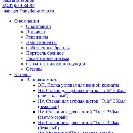
Заказать звонок
8(495)679-84-82
manager@anyday-group.ru
О компании
О компании
Доставка
Реквизиты
Наши клиенты
Собственные бренды
Портфель брендов
Гарантийные письма
Скачать каталоги продукции
Отзывы
Каталог
Ванная комната
ЭП. Полка угловая для ванной комнаты
Hv. Стакан для зубных щеток "Tule" 350мл
(светло-серый)
Hv. Стакан для зубных щеток "Tule" 350мл
(бежевый)
Hv. Стаканчик для ванной "Tule" 350мл
(светло-серый)
Hv. Стаканчик для ванной "Tule" 350мл
(бежевый)