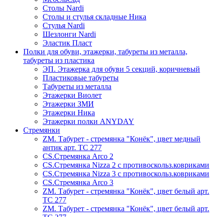
Столы Nardi
Столы и стулья складные Ника
Стулья Nardi
Шезлонги Nardi
Эластик Пласт
Полки для обуви, этажерки, табуреты из металла,
табуреты из пластика
ЭП. Этажерка для обуви 5 секций, коричневый
Пластиковые табуреты
Табуреты из металла
Этажерки Виолет
Этажерки ЗМИ
Этажерки Ника
Этажерки полки ANYDAY
Стремянки
ZM. Табурет - стремянка "Конёк", цвет медный
антик арт. ТС 277
CS.Стремянка Arco 2
CS.Стремянка Nizza 2 с противоскольз.ковриками
CS.Стремянка Nizza 3 с противоскольз.ковриками
CS.Стремянка Arco 3
ZM. Табурет - стремянка "Конёк", цвет белый арт.
ТС 277
ZM. Табурет - стремянка "Конёк", цвет белый арт.