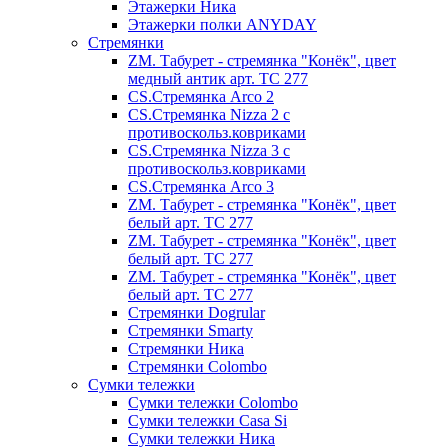
Этажерки Ника
Этажерки полки ANYDAY
Стремянки
ZM. Табурет - стремянка "Конёк", цвет
медный антик арт. ТС 277
CS.Стремянка Arco 2
CS.Стремянка Nizza 2 с
противоскольз.ковриками
CS.Стремянка Nizza 3 с
противоскольз.ковриками
CS.Стремянка Arco 3
ZM. Табурет - стремянка "Конёк", цвет
белый арт. ТС 277
ZM. Табурет - стремянка "Конёк", цвет
белый арт. ТС 277
ZM. Табурет - стремянка "Конёк", цвет
белый арт. ТС 277
Стремянки Dogrular
Стремянки Smarty
Стремянки Ника
Стремянки Сolombo
Сумки тележки
Сумки тележки Colombo
Сумки тележки Сasa Si
Сумки тележки Ника