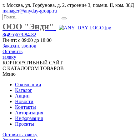
г. Москва, ул. Горбунова, д. 2, строение 3, помещ. II, ком. 38Д
manager@anyday-group.ru
ООО "Энди"
8(495)679-84-82
Пн-пт: с 09:00 до 18:00
Заказать звонок
Оставить
заявку
КОРПОРАТИВНЫЙ САЙТ
С КАТАЛОГОМ ТОВАРОВ
Меню
О компании
Каталог
Акции
Новости
Контакты
Авторизация
Информация
Проекты
Оставить заявку