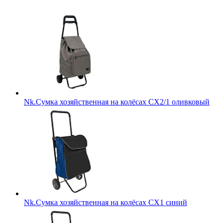
Nk.Сумка хозяйственная на колёсах СХ2/1 оливковый
Nk.Сумка хозяйственная на колёсах СХ1 синий