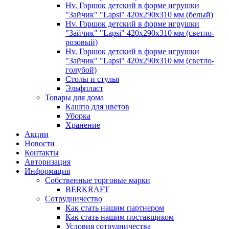
Hv. Горшок детский в форме игрушки
"Зайчик" "Lapsi" 420х290х310 мм (белый)
Hv. Горшок детский в форме игрушки
"Зайчик" "Lapsi" 420х290х310 мм (светло-
розовый)
Hv. Горшок детский в форме игрушки
"Зайчик" "Lapsi" 420х290х310 мм (светло-
голубой)
Столы и стулья
Эльфпласт
Товары для дома
Кашпо для цветов
Уборка
Хранение
Акции
Новости
Контакты
Авторизация
Информация
Собственные торговые марки
BERKRAFT
Сотрудничество
Как стать нашим партнером
Как стать нашим поставщиком
Условия сотрудничества