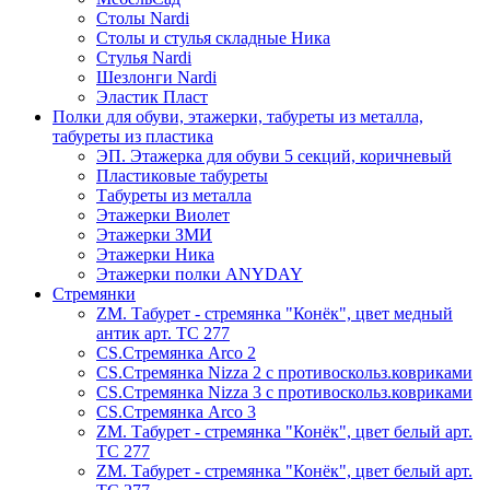
Столы Nardi
Столы и стулья складные Ника
Стулья Nardi
Шезлонги Nardi
Эластик Пласт
Полки для обуви, этажерки, табуреты из металла,
табуреты из пластика
ЭП. Этажерка для обуви 5 секций, коричневый
Пластиковые табуреты
Табуреты из металла
Этажерки Виолет
Этажерки ЗМИ
Этажерки Ника
Этажерки полки ANYDAY
Стремянки
ZM. Табурет - стремянка "Конёк", цвет медный
антик арт. ТС 277
CS.Стремянка Arco 2
CS.Стремянка Nizza 2 с противоскольз.ковриками
CS.Стремянка Nizza 3 с противоскольз.ковриками
CS.Стремянка Arco 3
ZM. Табурет - стремянка "Конёк", цвет белый арт.
ТС 277
ZM. Табурет - стремянка "Конёк", цвет белый арт.