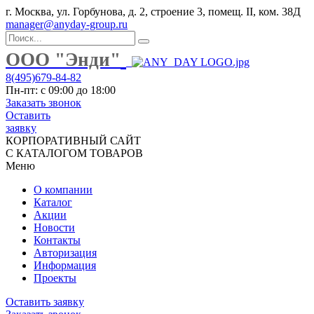
г. Москва, ул. Горбунова, д. 2, строение 3, помещ. II, ком. 38Д
manager@anyday-group.ru
ООО "Энди"
8(495)679-84-82
Пн-пт: с 09:00 до 18:00
Заказать звонок
Оставить
заявку
КОРПОРАТИВНЫЙ САЙТ
С КАТАЛОГОМ ТОВАРОВ
Меню
О компании
Каталог
Акции
Новости
Контакты
Авторизация
Информация
Проекты
Оставить заявку