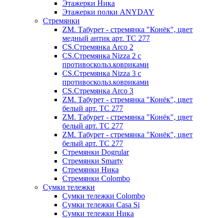
Этажерки Ника
Этажерки полки ANYDAY
Стремянки
ZM. Табурет - стремянка "Конёк", цвет
медный антик арт. ТС 277
CS.Стремянка Arco 2
CS.Стремянка Nizza 2 с
противоскольз.ковриками
CS.Стремянка Nizza 3 с
противоскольз.ковриками
CS.Стремянка Arco 3
ZM. Табурет - стремянка "Конёк", цвет
белый арт. ТС 277
ZM. Табурет - стремянка "Конёк", цвет
белый арт. ТС 277
ZM. Табурет - стремянка "Конёк", цвет
белый арт. ТС 277
Стремянки Dogrular
Стремянки Smarty
Стремянки Ника
Стремянки Сolombo
Сумки тележки
Сумки тележки Colombo
Сумки тележки Сasa Si
Сумки тележки Ника