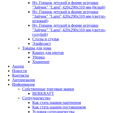
Hv. Горшок детский в форме игрушки
"Зайчик" "Lapsi" 420х290х310 мм (белый)
Hv. Горшок детский в форме игрушки
"Зайчик" "Lapsi" 420х290х310 мм (светло-
розовый)
Hv. Горшок детский в форме игрушки
"Зайчик" "Lapsi" 420х290х310 мм (светло-
голубой)
Столы и стулья
Эльфпласт
Товары для дома
Кашпо для цветов
Уборка
Хранение
Акции
Новости
Контакты
Авторизация
Информация
Собственные торговые марки
BERKRAFT
Сотрудничество
Как стать нашим партнером
Как стать нашим поставщиком
Условия сотрудничества