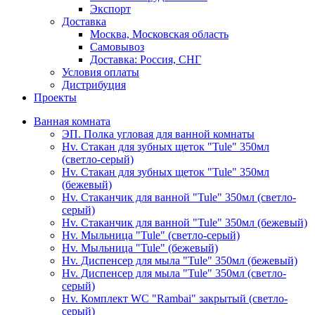
Экспорт
Доставка
Москва, Московская область
Самовывоз
Доставка: Россия, СНГ
Условия оплаты
Дистрибуция
Проекты
Ванная комната
ЭП. Полка угловая для ванной комнаты
Hv. Стакан для зубных щеток "Tule" 350мл
(светло-серый)
Hv. Стакан для зубных щеток "Tule" 350мл
(бежевый)
Hv. Стаканчик для ванной "Tule" 350мл (светло-
серый)
Hv. Стаканчик для ванной "Tule" 350мл (бежевый)
Hv. Мыльница "Tule" (светло-серый)
Hv. Мыльница "Tule" (бежевый)
Hv. Диспенсер для мыла "Tule" 350мл (бежевый)
Hv. Диспенсер для мыла "Tule" 350мл (светло-
серый)
Hv. Комплект WC "Rambai" закрытый (светло-
серый)