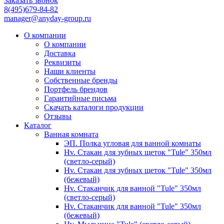
Заказать звонок
8(495)679-84-82
manager@anyday-group.ru
О компании
О компании
Доставка
Реквизиты
Наши клиенты
Собственные бренды
Портфель брендов
Гарантийные письма
Скачать каталоги продукции
Отзывы
Каталог
Ванная комната
ЭП. Полка угловая для ванной комнаты
Hv. Стакан для зубных щеток "Tule" 350мл
(светло-серый)
Hv. Стакан для зубных щеток "Tule" 350мл
(бежевый)
Hv. Стаканчик для ванной "Tule" 350мл
(светло-серый)
Hv. Стаканчик для ванной "Tule" 350мл
(бежевый)