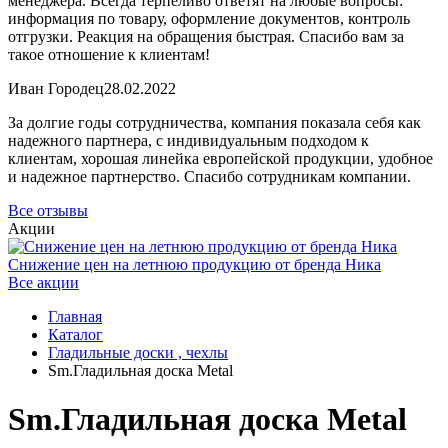
менеджера. Всегда терпеливо ответят на любые вопросы:
информация по товару, оформление документов, контроль
отгрузки. Реакция на обращения быстрая. Спасибо вам за
такое отношение к клиентам!
Иван Городец
28.02.2022
За долгие годы сотрудничества, компания показала себя как
надежного партнера, с индивидуальным подходом к
клиентам, хорошая линейка европейской продукции, удобное
и надежное партнерство. Спасибо сотрудникам компании.
Все отзывы
Акции
Снижение цен на летнюю продукцию от бренда Ника
Все акции
Главная
Каталог
Гладильные доски , чехлы
Sm.Гладильная доска Metal
Sm.Гладильная доска Metal