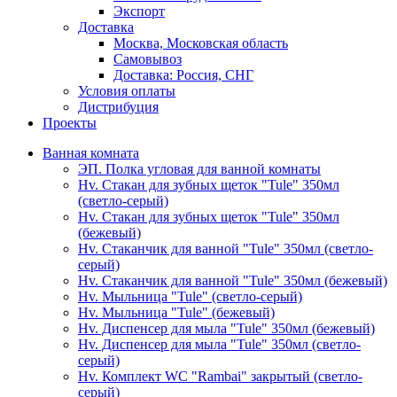
Экспорт
Доставка
Москва, Московская область
Самовывоз
Доставка: Россия, СНГ
Условия оплаты
Дистрибуция
Проекты
Ванная комната
ЭП. Полка угловая для ванной комнаты
Hv. Стакан для зубных щеток "Tule" 350мл
(светло-серый)
Hv. Стакан для зубных щеток "Tule" 350мл
(бежевый)
Hv. Стаканчик для ванной "Tule" 350мл (светло-
серый)
Hv. Стаканчик для ванной "Tule" 350мл (бежевый)
Hv. Мыльница "Tule" (светло-серый)
Hv. Мыльница "Tule" (бежевый)
Hv. Диспенсер для мыла "Tule" 350мл (бежевый)
Hv. Диспенсер для мыла "Tule" 350мл (светло-
серый)
Hv. Комплект WC "Rambai" закрытый (светло-
серый)