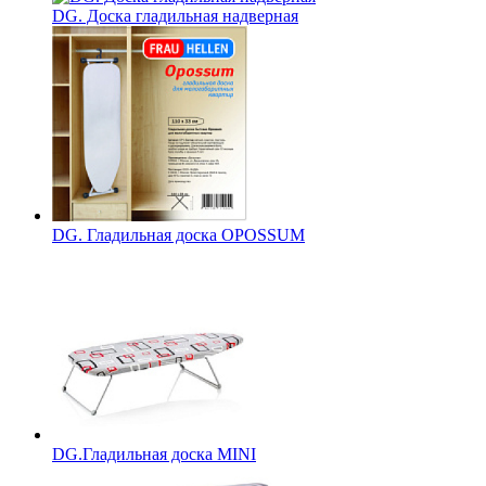
DG. Доска гладильная надверная
DG. Гладильная доска OPOSSUM
DG.Гладильная доска MINI