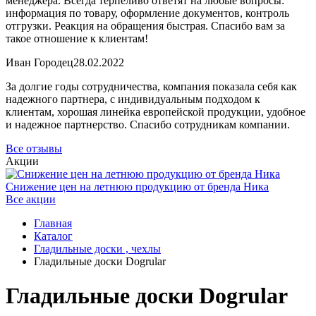
менеджера. Всегда терпеливо ответят на любые вопросы:
информация по товару, оформление документов, контроль
отгрузки. Реакция на обращения быстрая. Спасибо вам за
такое отношение к клиентам!
Иван Городец
28.02.2022
За долгие годы сотрудничества, компания показала себя как
надежного партнера, с индивидуальным подходом к
клиентам, хорошая линейка европейской продукции, удобное
и надежное партнерство. Спасибо сотрудникам компании.
Все отзывы
Акции
Снижение цен на летнюю продукцию от бренда Ника
Все акции
Главная
Каталог
Гладильные доски , чехлы
Гладильные доски Dogrular
Гладильные доски Dogrular