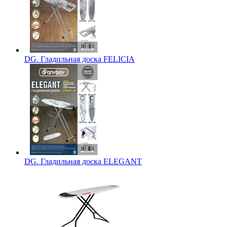
DG. Гладильная доска FELICIA
DG. Гладильная доска ELEGANT