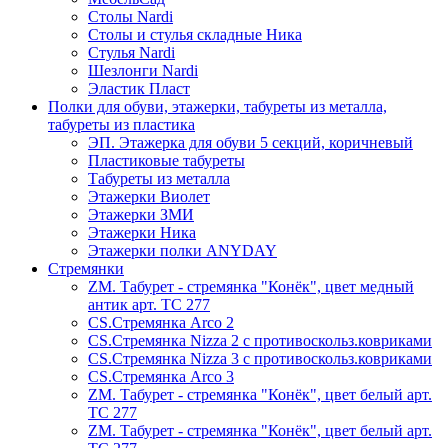
Столы Nardi
Столы и стулья складные Ника
Стулья Nardi
Шезлонги Nardi
Эластик Пласт
Полки для обуви, этажерки, табуреты из металла,
табуреты из пластика
ЭП. Этажерка для обуви 5 секций, коричневый
Пластиковые табуреты
Табуреты из металла
Этажерки Виолет
Этажерки ЗМИ
Этажерки Ника
Этажерки полки ANYDAY
Стремянки
ZM. Табурет - стремянка "Конёк", цвет медный
антик арт. ТС 277
CS.Стремянка Arco 2
CS.Стремянка Nizza 2 с противоскольз.ковриками
CS.Стремянка Nizza 3 с противоскольз.ковриками
CS.Стремянка Arco 3
ZM. Табурет - стремянка "Конёк", цвет белый арт.
ТС 277
ZM. Табурет - стремянка "Конёк", цвет белый арт.