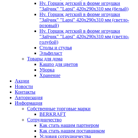
Hv. Горшок детский в форме игрушки
"Зайчик" "Lapsi" 420х290х310 мм (белый)
Hv. Горшок детский в форме игрушки
"Зайчик" "Lapsi" 420х290х310 мм (светло-
розовый)
Hv. Горшок детский в форме игрушки
"Зайчик" "Lapsi" 420х290х310 мм (светло-
голубой)
Столы и стулья
Эльфпласт
Товары для дома
Кашпо для цветов
Уборка
Хранение
Акции
Новости
Контакты
Авторизация
Информация
Собственные торговые марки
BERKRAFT
Сотрудничество
Как стать нашим партнером
Как стать нашим поставщиком
Условия сотрудничества