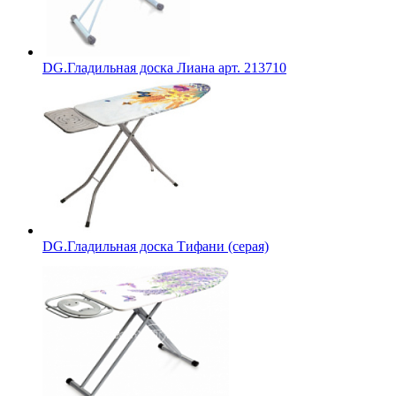
DG.Гладильная доска Лиана арт. 213710
DG.Гладильная доска Тифани (серая)