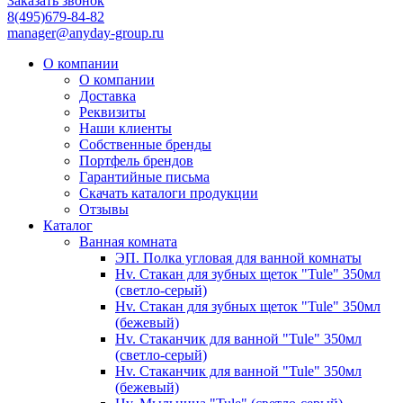
Заказать звонок
8(495)679-84-82
manager@anyday-group.ru
О компании
О компании
Доставка
Реквизиты
Наши клиенты
Собственные бренды
Портфель брендов
Гарантийные письма
Скачать каталоги продукции
Отзывы
Каталог
Ванная комната
ЭП. Полка угловая для ванной комнаты
Hv. Стакан для зубных щеток "Tule" 350мл
(светло-серый)
Hv. Стакан для зубных щеток "Tule" 350мл
(бежевый)
Hv. Стаканчик для ванной "Tule" 350мл
(светло-серый)
Hv. Стаканчик для ванной "Tule" 350мл
(бежевый)