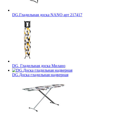
DG.Гладильная доска NANO арт 217417
DG. Гладильная доска Милано
DG.Доска гладильная надверная