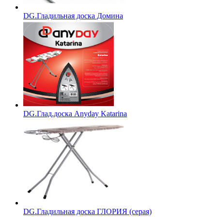
DG.Гладильная доска Домина
DG.Глад.доска Anyday Katarina
DG.Гладильная доска ГЛОРИЯ (серая)