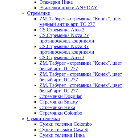
Этажерки Ника
Этажерки полки ANYDAY
Стремянки
ZM. Табурет - стремянка "Конёк", цвет
медный антик арт. ТС 277
CS.Стремянка Arco 2
CS.Стремянка Nizza 2 с
противоскольз.ковриками
CS.Стремянка Nizza 3 с
противоскольз.ковриками
CS.Стремянка Arco 3
ZM. Табурет - стремянка "Конёк", цвет
белый арт. ТС 277
ZM. Табурет - стремянка "Конёк", цвет
белый арт. ТС 277
ZM. Табурет - стремянка "Конёк", цвет
белый арт. ТС 277
Стремянки Dogrular
Стремянки Smarty
Стремянки Ника
Стремянки Сolombo
Сумки тележки
Сумки тележки Colombo
Сумки тележки Сasa Si
Сумки тележки Ника