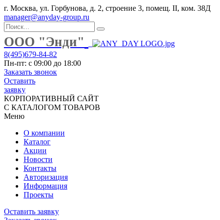
г. Москва, ул. Горбунова, д. 2, строение 3, помещ. II, ком. 38Д
manager@anyday-group.ru
ООО "Энди"
8(495)679-84-82
Пн-пт: с 09:00 до 18:00
Заказать звонок
Оставить
заявку
КОРПОРАТИВНЫЙ САЙТ
С КАТАЛОГОМ ТОВАРОВ
Меню
О компании
Каталог
Акции
Новости
Контакты
Авторизация
Информация
Проекты
Оставить заявку