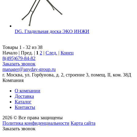
DG. Гладильная доска ЭКО ИНЖИ
Товары 1 - 32 из 38
Начало | Пред. |
1
2
|
След.
|
Конец
8(495)679-84-82
Заказать звонок
manager@anyday-group.ru
г. Москва, ул. Горбунова, д. 2, строение 3, помещ. II, ком. 38Д
Компания
О компании
Доставка
Каталог
Контакты
2026 © Все права защищены
Политика конфиденциальности
Карта сайта
Заказать звонок