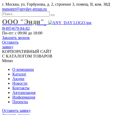
г. Москва, ул. Горбунова, д. 2, строение 3, помещ. II, ком. 38Д
manager@anyday-group.ru
ООО "Энди"
8(495)679-84-82
Пн-пт: с 09:00 до 18:00
Заказать звонок
Оставить
заявку
КОРПОРАТИВНЫЙ САЙТ
С КАТАЛОГОМ ТОВАРОВ
Меню
О компании
Каталог
Акции
Новости
Контакты
Авторизация
Информация
Проекты
Оставить заявку